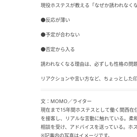
現役ホステスが教える「なぜか誘われなくな
●反応が薄い
●予定が合わない
●否定から入る
誘われなくなる理由は、必ずしも性格の問
リアクションや言い方など、ちょっとした
文：MOMO／ライター
現在まで15年間ホステスとして働く関西在住
を接客し、リアルな言動に触れている。柔
相談を受け、アドバイスを送っている。ホ
※記事内の写真はイメージです。