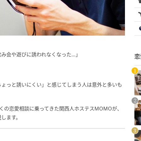
飲み会や遊びに誘われなくなった…」
恋
ちょっと誘いにくい」と感じてしまう人は意外と多いも
多くの恋愛相談に乗ってきた関西人ホステスMOMOが、
説します。