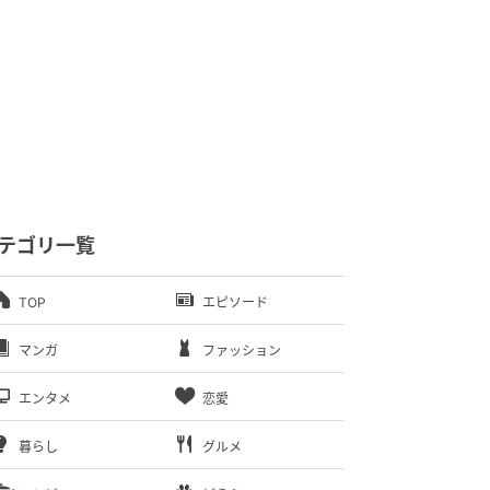
テゴリ一覧
TOP
エピソード
マンガ
ファッション
エンタメ
恋愛
暮らし
グルメ