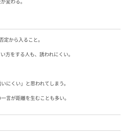
象が変わる。
否定から入ること。
言い方をする人も、誘われにくい。
誘いにくい」と思われてしまう。
の一言が距離を生むことも多い。