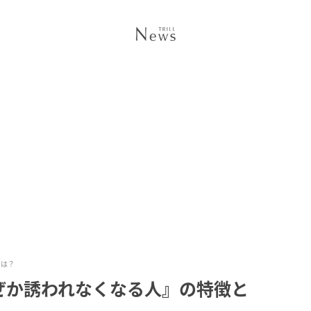
とは？
ぜか誘われなくなる人』の特徴と