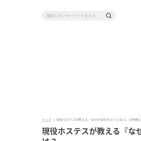
トップ
現役ホステスが教える『なぜか誘われなくなる人』の特徴
現役ホステスが教える『な