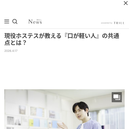
現役ホステスが教える『口が軽い人』の共通
点とは？
2026.4.17