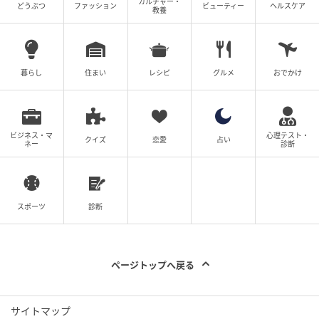
カルチャー・
どうぶつ
ファッション
ビューティー
ヘルスケア
教養
暮らし
住まい
レシピ
グルメ
おでかけ
ビジネス・マ
心理テスト・
クイズ
恋愛
占い
ネー
診断
スポーツ
診断
ページトップへ戻る
サイトマップ