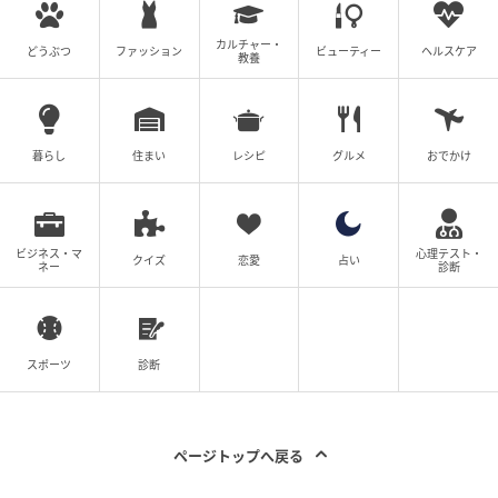
カルチャー・
どうぶつ
ファッション
ビューティー
ヘルスケア
教養
暮らし
住まい
レシピ
グルメ
おでかけ
ビジネス・マ
心理テスト・
クイズ
恋愛
占い
ネー
診断
スポーツ
診断
ページトップへ戻る