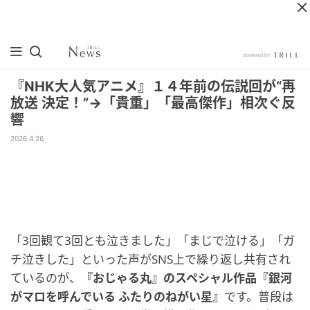
『NHK大人気アニメ』１４年前の伝説回が“再
放送 決定！”→「貴重」「最高傑作」相次ぐ反
響
2026.4.26
「3回観て3回とも泣きました」「まじで泣ける」「ガ
チ泣きした」といった声がSNS上で繰り返し共有され
ているのが、
『おじゃる丸』のスペシャル作品『銀河
がマロを呼んでいる ふたりのねがい星』
です。普段は