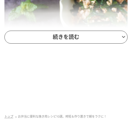
続きを読む
トップ
お弁当に便利な挽き肉レシピ10選。時短＆作り置きで朝をラクに！