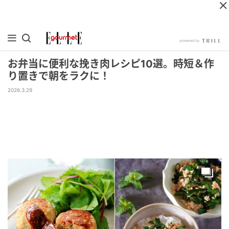
お弁当に便利な挽き肉レシピ10選。時短＆作
り置きで朝をラクに！
2026.3.29