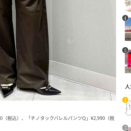
人
0（税込）、「チノタックバレルパンツQ」¥2,990（税