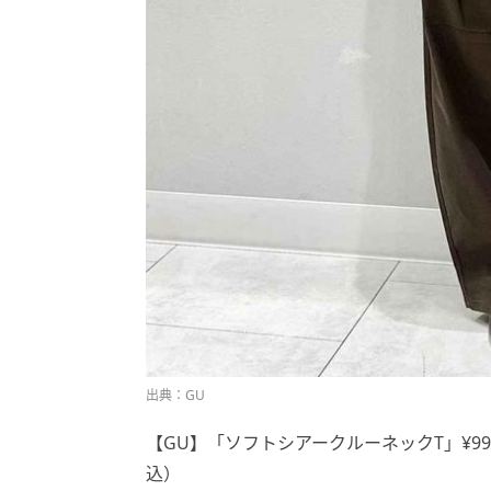
出典：GU
【GU】「ソフトシアークルーネックT」¥99
込）