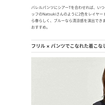
バレルパンツにシアーTを合わせれば、い
ッフのNatsukiさんのように2色をレイ
ら春らしく、ブルーなら清涼感を演出でき
おすすめ。
フリル × パンツでこなれた着こな