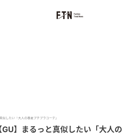
っと真似したい「大人の春夏プチプラコーデ」
！【GU】まるっと真似したい「大人の