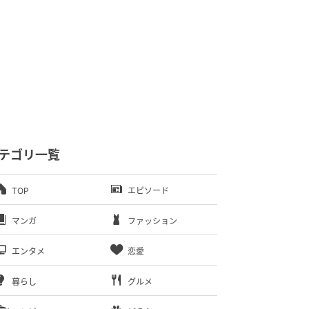
テゴリ一覧
TOP
エピソード
マンガ
ファッション
エンタメ
恋愛
暮らし
グルメ