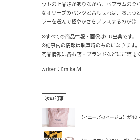
ットの上品さがありながら、ペプラムの柔
なオリーブのパンツと合わせれば、ちょう
ラーを選んで軽やかさをプラスするのが◎
※すべての商品情報・画像はGU出典です。
※記事内の情報は執筆時のものになります
商品情報は各お店・ブランドなどにご確認
writer：Emika.M
次の記事
【ハニーズのベージュ】が40