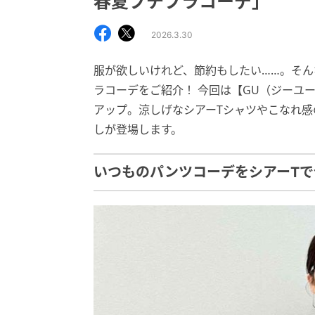
春夏プチプラコーデ」
2026.3.30
服が欲しいけれど、節約もしたい……。そんな
ラコーデをご紹介！ 今回は【GU（ジーユ
アップ。涼しげなシアーTシャツやこなれ
しが登場します。
いつものパンツコーデをシアーTで