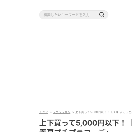
トップ
ファッション
上下買って5,000円以下！【GU】まる
上下買って5,000円以下