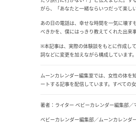
たり旅行に行かない？」と伝えました。す
がら、「あなたと一緒ならいつだって楽し
あの日の電話は、幸せな時間を一気に壊す
べきかを、僕にはっきり教えてくれた出来
※本記事は、実際の体験談をもとに作成し
詞などに変更を加えながら構成しています
ムーンカレンダー編集室では、女性の体を
ートする記事を配信しています。すべての
著者：ライター ベビーカレンダー編集部／
ベビーカレンダー編集部／ムーンカレンダ