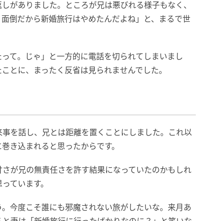
返しがありました。ところが兄は悪びれる様子もなく、
。面倒だから新婚旅行はやめたんだよね」と、まるで世
たって。じゃ」と一方的に電話を切られてしまいまし
たことに、まったく反省は見られませんでした。
来事を話し、兄とは距離を置くことにしました。これ以
に巻き込まれると思ったからです。
甘さが兄の無責任さを許す結果になっていたのかもしれ
思っています。
う。今度こそ誰にも邪魔されない旅がしたいな。来月あ