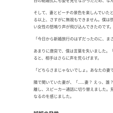
日の結婚式にも姿を見せなかったため、な
そして、妻とビーチの景色を楽しんでいた
る以上、さすがに無視もできません。僕は
い女性の怒鳴り声が飛び込んできたのです
「今日から新婚旅行のはずだったのに、まさ
あまりに唐突で、僕は言葉を失いました。
ると、相手はさらに声を荒らげます。
「どちらさまじゃないでしょ。あなたの妻
隣で聞いていた妻が、「……妻？ えっ、誰
離し、スピーカー通話に切り替えました。
なるのを感じました。