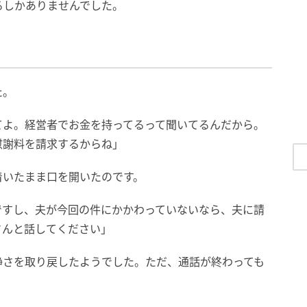
るしかありませんでした。
た。
てよ。経営者でお金を持ってるって聞いてるんだから。
慰謝料を請求するからね」
着いたまま口を開いたのです。
ですし、夫が今回の件にかかわっていないなら、夫に請
さんと話してください」
静さを取り戻したようでした。ただ、通話が終わっても