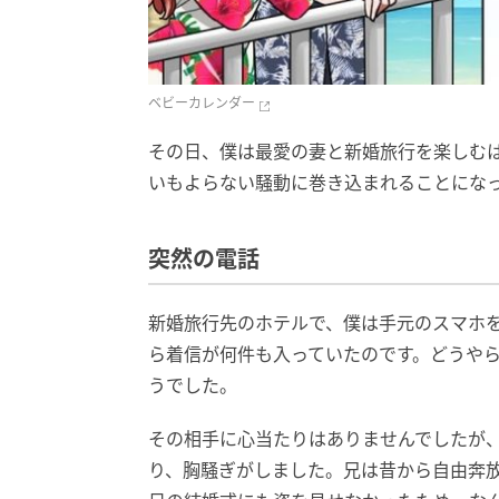
ベビーカレンダー
その日、僕は最愛の妻と新婚旅行を楽しむ
いもよらない騒動に巻き込まれることにな
突然の電話
新婚旅行先のホテルで、僕は手元のスマホ
ら着信が何件も入っていたのです。どうや
うでした。
その相手に心当たりはありませんでしたが
り、胸騒ぎがしました。兄は昔から自由奔