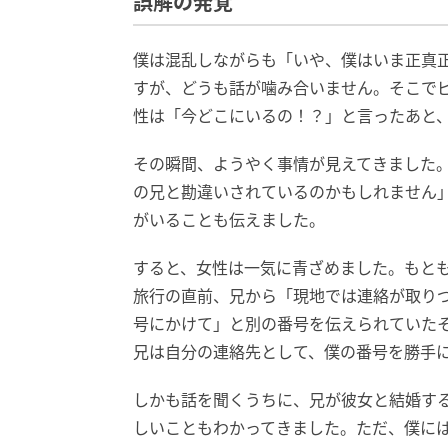
誤解の発覚
僕は混乱しながらも「いや、僕はいま正真
すが、どうも話が噛み合いません。そこで
性は「今どこにいるの！？」と言ったあと、
その瞬間、ようやく事情が見えてきました
の兄と勘違いされているのかもしれません
がいることも伝えました。
すると、女性は一気に青ざめました。もと
旅行の直前、兄から「現地では連絡が取り
号にかけて」と別の番号を伝えられていた
兄は自分の連絡先として、僕の番号を勝手
しかも話を聞くうちに、兄が彼女と結婚す
しいこともわかってきました。ただ、僕に