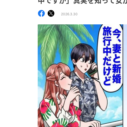
中ですが」真実を知って女
2026.3.30