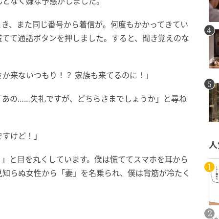
んとなく嫌な予感がしました。
とき、また同じ番号から着信が。何度もかかってきてい
慌てて通話ボタンを押しました。すると、聞き覚えのな
。
か来ないつもり！？ 家族も来てるのに！」
「あの……失礼ですが、どちらさまでしょうか」と尋ね
ですけど！」
人
？」と目を丸くしています。僕は慌ててスマホを耳から
見知らぬ女性から「妻」を名乗られ、僕は背筋が冷たく