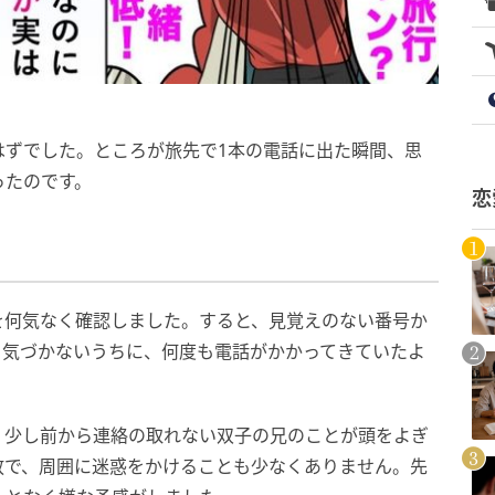
はずでした。ところが旅先で1本の電話に出た瞬間、思
ったのです。
恋
を何気なく確認しました。すると、見覚えのない番号か
ら気づかないうちに、何度も電話がかかってきていたよ
、少し前から連絡の取れない双子の兄のことが頭をよぎ
放で、周囲に迷惑をかけることも少なくありません。先