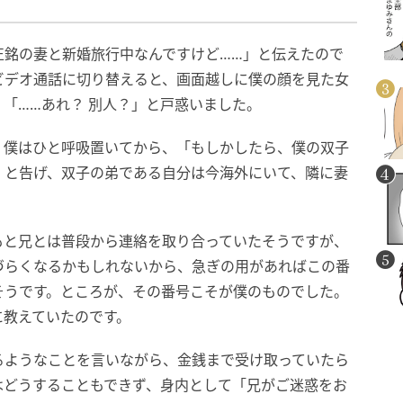
正銘の妻と新婚旅行中なんですけど……」と伝えたので
ビデオ通話に切り替えると、画面越しに僕の顔を見た女
「……あれ？ 別人？」と戸惑いました。
。僕はひと呼吸置いてから、「もしかしたら、僕の双子
」と告げ、双子の弟である自分は今海外にいて、隣に妻
もと兄とは普段から連絡を取り合っていたそうですが、
づらくなるかもしれないから、急ぎの用があればこの番
そうです。ところが、その番号こそが僕のものでした。
に教えていたのです。
るようなことを言いながら、金銭まで受け取っていたら
はどうすることもできず、身内として「兄がご迷惑をお