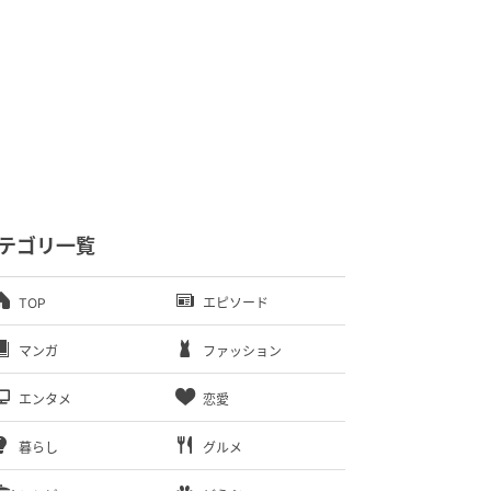
テゴリ一覧
TOP
エピソード
マンガ
ファッション
エンタメ
恋愛
暮らし
グルメ