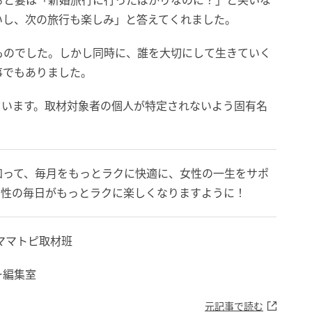
ると妻は「新婚旅行に行ったばかりなのに？」と笑いな
いし、次の旅行も楽しみ」と答えてくれました。
ものでした。しかし同時に、誰を大切にして生きていく
事でもありました。
ています。取材対象者の個人が特定されないよう固有名
。
知って、毎月をもっとラクに快適に、女性の一生をサポ
女性の毎日がもっとラクに楽しくなりますように！
ママトピ取材班
ー編集室
元記事で読む