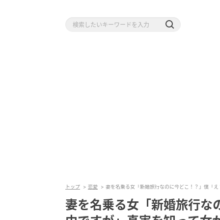
トップ
恋愛
妻を名乗る女「新婚旅行なのに今どこ！？」僕「え
妻を名乗る女「新婚旅行な