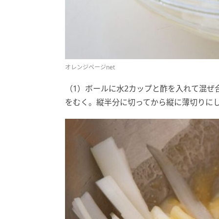
オレンジページnet
（1）ボールに水2カップと酢を入れて混ぜ
をむく。縦半分に切ってから縦に薄切りにし