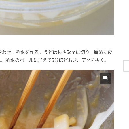
合わせ、酢水を作る。うどは長さ5cmに切り、厚めに皮
、酢水のボールに加えて5分ほどおき、アクを抜く。