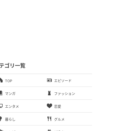
テゴリ一覧
TOP
エピソード
マンガ
ファッション
エンタメ
恋愛
暮らし
グルメ