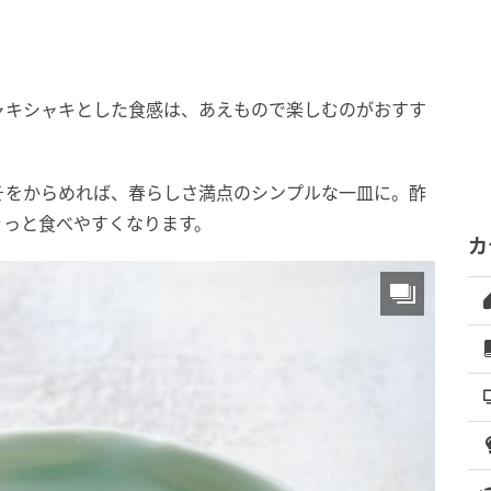
ャキシャキとした食感は、あえもので楽しむのがおすす
そをからめれば、春らしさ満点のシンプルな一皿に。酢
ぐっと食べやすくなります。
カ