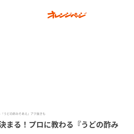
わる『うどの酢みそあえ』アク抜きも
味が決まる！プロに教わる『うどの酢み