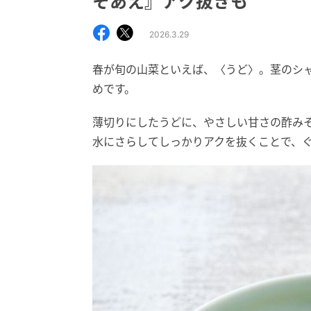
そあえ』アク抜きも
2026.3.29
春が旬の山菜といえば、〈うど〉。茎のシ
めです。
薄切りにしたうどに、やさしい甘さの酢み
水にさらしてしっかりアクを抜くことで、