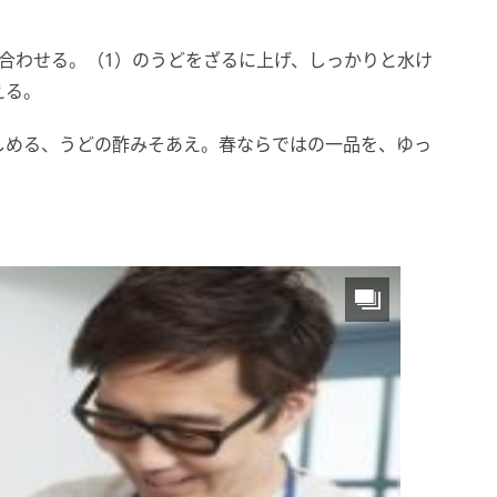
合わせる。（1）のうどをざるに上げ、しっかりと水け
える。
しめる、うどの酢みそあえ。春ならではの一品を、ゆっ
）