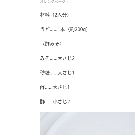
オレンジページnet
材料（2人分）
うど……1本（約200g）
〈酢みそ〉
みそ……大さじ2
砂糖……大さじ1
酢……大さじ1
酢……小さじ2