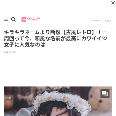
キラキラネームより断然【古風レトロ】！一
周回って今、和風な名前が最高にカワイイ♡
女子に人気なのは
2026.3.28