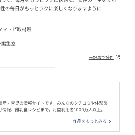
知って、毎月をもっとラクに快適に、女性の一生をサポ
女性の毎日がもっとラクに楽しくなりますように！
ママトピ取材班
ー編集室
元記事で読む
出産・育児の情報サイトです。みんなのクチコミや体験談
け情報、離乳食レシピまで。月間利用者1000万人以上。
作品をもっとみる