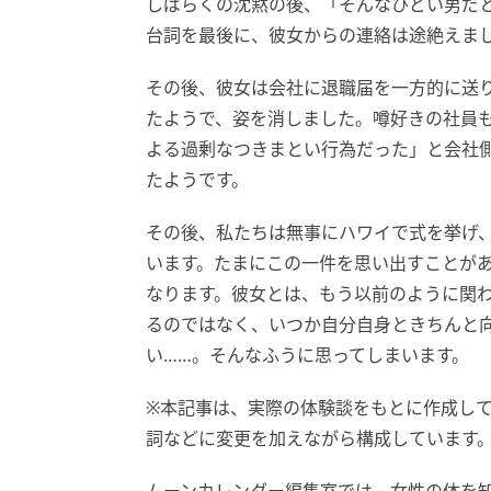
しばらくの沈黙の後、「そんなひどい男だと
台詞を最後に、彼女からの連絡は途絶えま
その後、彼女は会社に退職届を一方的に送
たようで、姿を消しました。噂好きの社員
よる過剰なつきまとい行為だった」と会社
たようです。
その後、私たちは無事にハワイで式を挙げ
います。たまにこの一件を思い出すことが
なります。彼女とは、もう以前のように関
るのではなく、いつか自分自身ときちんと
い……。そんなふうに思ってしまいます。
※本記事は、実際の体験談をもとに作成し
詞などに変更を加えながら構成しています