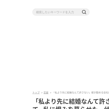
トップ
恋愛
「私より先に結婚なんて許さない」彼が勤める会社
「私より先に結婚なんて許