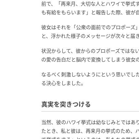
前で、「再来月、大切な人とハワイで挙式
も有給をもらいます」と報告した際、彼が
彼女はそれを「公衆の面前でのプロポーズ
と、浮かれた様子のメッセージが次々と届
状況からして、彼からのプロポーズではな
の愛の告白だと脳内で変換してしまう彼女
なるべく刺激しないようにという思いでし
る決心をしました。
真実を突きつける
当然、彼のハワイ挙式は幼なじみとではあ
たとき、私と彼は、再来月の挙式のため、