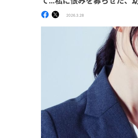
て…私に恨みを募らせた、
2026.3.28