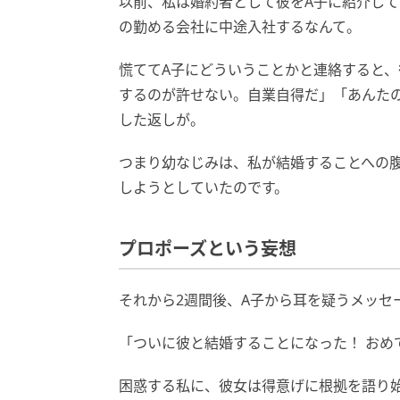
以前、私は婚約者として彼をA子に紹介して
の勤める会社に中途入社するなんて。
慌ててA子にどういうことかと連絡すると
するのが許せない。自業自得だ」「あんた
した返しが。
つまり幼なじみは、私が結婚することへの
しようとしていたのです。
プロポーズという妄想
それから2週間後、A子から耳を疑うメッセ
「ついに彼と結婚することになった！ おめ
困惑する私に、彼女は得意げに根拠を語り