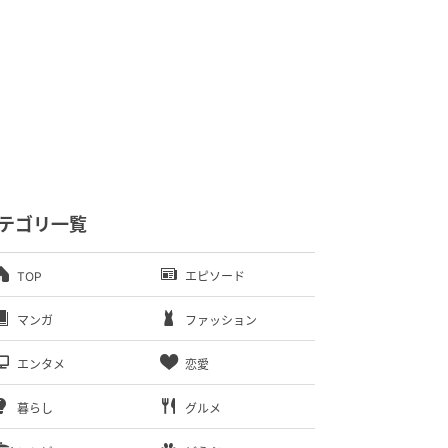
テゴリ一覧
TOP
エピソード
マンガ
ファッション
エンタメ
恋愛
暮らし
グルメ