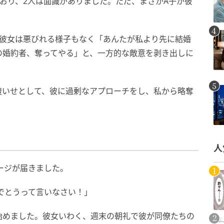
おり、2人は面識がありました。ただ、まさかA子が彼
、彼女は悪びれる様子もなく「あんたが私より先に結婚
の婚約者、奪ってやる」と、一方的な敵意を剥き出しに
腹いせとして、彼に過剰なアプローチをし、私から略奪
人
ージが届きました。
でとうって言いなさい！」
始めました。彼女いわく、週末の朝礼で彼が同僚たちの