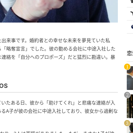
た出来事です。婚約者との幸せな未来を夢見ていた私
る「略奪宣言」でした。彼の勤める会社に中途入社した
恋
な連絡を「自分へのプロポーズ」だと猛烈に勘違い。暴
OS
ていたある日、彼から「助けてくれ」と悲痛な連絡が入
あるA子が彼の会社に中途入社しており、彼女から過剰な