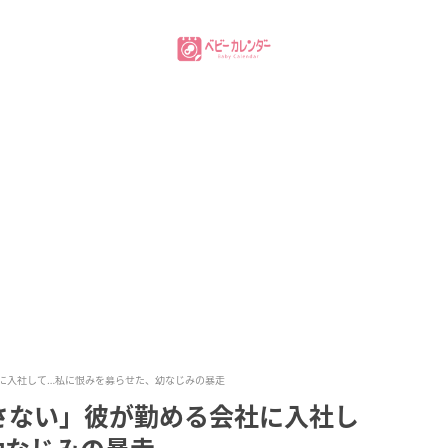
に入社して…私に恨みを募らせた、幼なじみの暴走
さない」彼が勤める会社に入社し