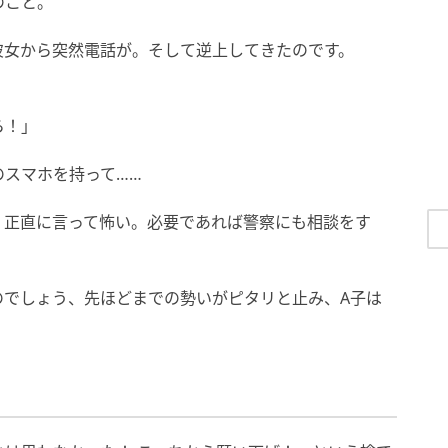
のこと。
彼女から突然電話が。そして逆上してきたのです。
ら！」
のスマホを持って……
、正直に言って怖い。必要であれば警察にも相談をす
のでしょう、先ほどまでの勢いがピタリと止み、A子は