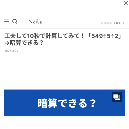
工夫して10秒で計算してみて！「549÷5÷2」
→暗算できる？
2026.4.24