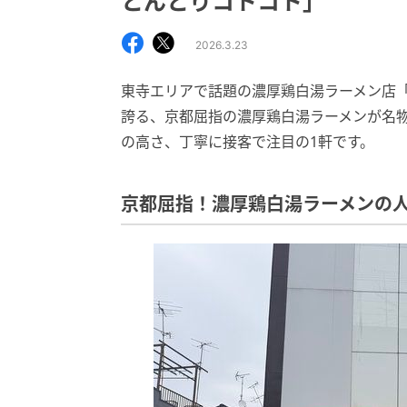
とんとりコトコト」
2026.3.23
東寺エリアで話題の濃厚鶏白湯ラーメン店
誇る、京都屈指の濃厚鶏白湯ラーメンが名
の高さ、丁寧に接客で注目の1軒です。
京都屈指！濃厚鶏白湯ラーメンの