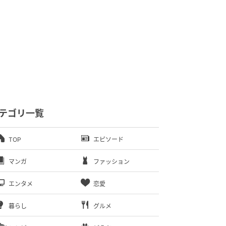
テゴリ一覧
TOP
エピソード
マンガ
ファッション
エンタメ
恋愛
暮らし
グルメ