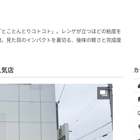
「とことんとりコトコト」。レンゲが立つほどの粘度を
物。見た目のインパクトを裏切る、後味の軽さと完成度
人気店
カ