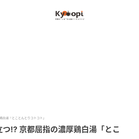
厚鶏白湯「とことんとりコトコト」
つ!? 京都屈指の濃厚鶏白湯「とこ