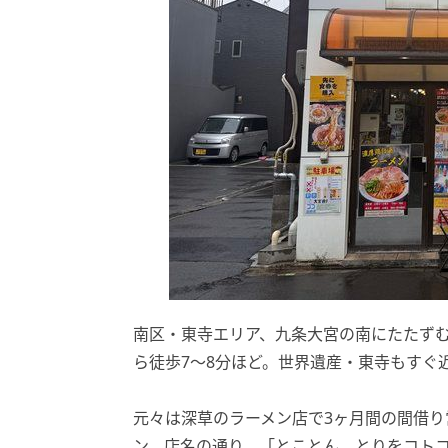
南区・東寺エリア、九条大宮の南にたたず
ら徒歩7〜8分ほど。世界遺産・東寺もすぐ
元々は深草のラーメン店で3ヶ月間の間借り
ン。店名の通り、「とことん、とりをコト