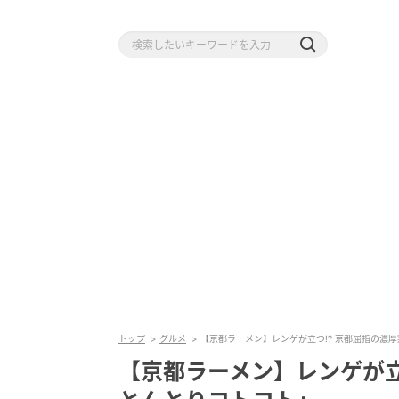
トップ
グルメ
【京都ラーメン】レンゲが立つ!? 京都屈指の濃
【京都ラーメン】レンゲが立