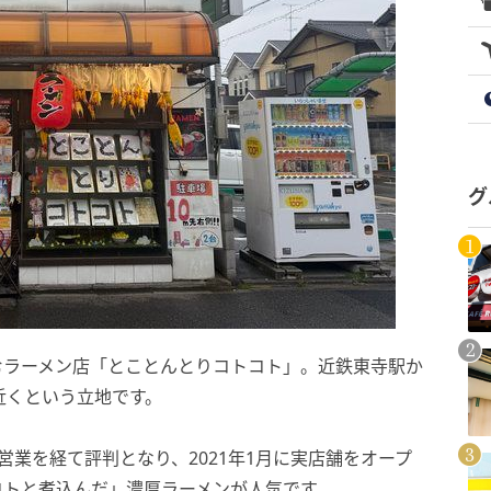
グ
むラーメン店「とことんとりコトコト」。近鉄東寺駅か
近くという立地です。
営業を経て評判となり、2021年1月に実店舗をオープ
コトと煮込んだ」濃厚ラーメンが人気です。