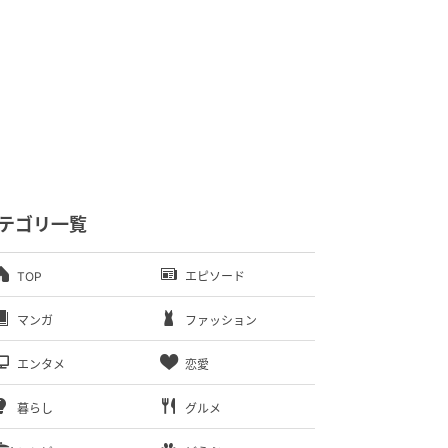
テゴリ一覧
TOP
エピソード
マンガ
ファッション
エンタメ
恋愛
暮らし
グルメ