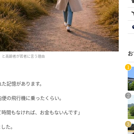
お
」と高齢者が若者に言う理由
れた記憶があります。
内便の飛行機に乗ったくらい。
て時間もなければ、お金もないんです」
ました。