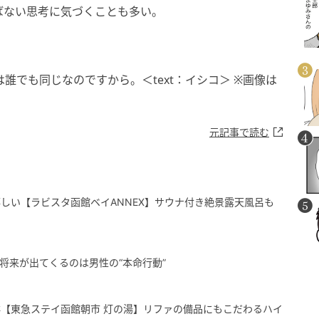
ばない思考に気づくことも多い。
誰でも同じなのですから。＜text：イシコ＞ ※画像は
元記事で読む
しい【ラビスタ函館ベイANNEX】サウナ付き絶景露天風呂も
将来が出てくるのは男性の“本命行動”
【東急ステイ函館朝市 灯の湯】リファの備品にもこだわるハイ