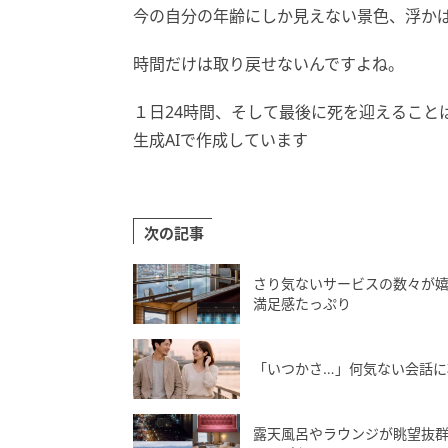
今の自分の年齢にしか見えない景色、浮か
時間だけは取り戻せないんですよね。
１日24時間、そして最後に死を迎えることは
生成AIで作成しています
次の記事
さり気ないサービスの数々が嬉
満足感たっぷり
「いつかさ…」何気ない会話に
露天風呂やラウンジが眺望抜群