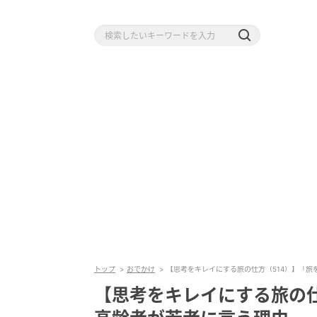
トップ
おでかけ
【思考をキレイにする旅の仕方（514）】「旅
【思考をキレイにする旅の仕