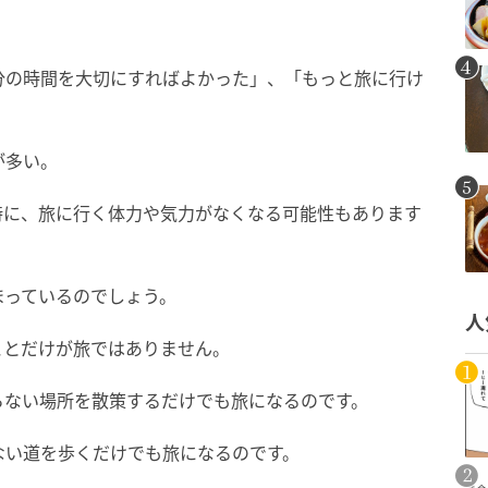
分の時間を大切にすればよかった」、「もっと旅に行け
が多い。
時に、旅に行く体力や気力がなくなる可能性もあります
まっているのでしょう。
人
ことだけが旅ではありません。
らない場所を散策するだけでも旅になるのです。
ない道を歩くだけでも旅になるのです。