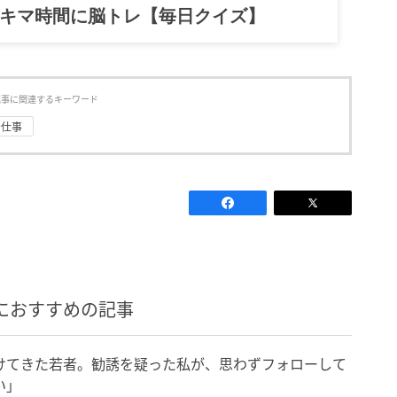
記……全部、読めます。
記事に関連するキーワード
#仕事
におすすめの記事
けてきた若者。勧誘を疑った私が、思わずフォローして
い」