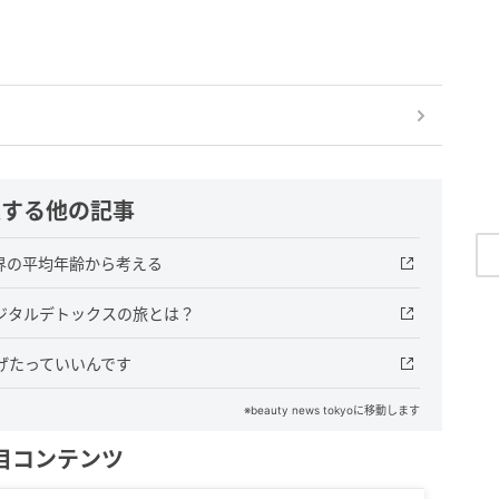
連する他の記事
界の平均年齢から考える
ジタルデトックスの旅とは？
げたっていいんです
※beauty news tokyoに移動します
目コンテンツ