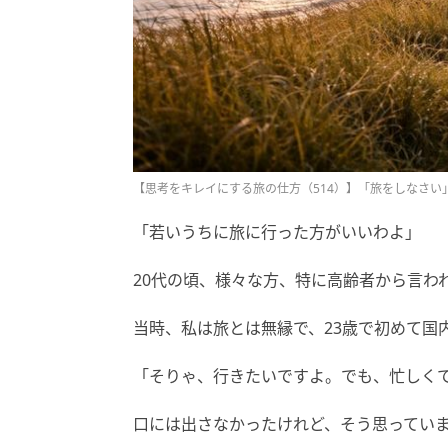
【思考をキレイにする旅の仕方（514）】「旅をしなさい
「若いうちに旅に行った方がいいわよ」
20代の頃、様々な方、特に高齢者から言わ
当時、私は旅とは無縁で、23歳で初めて国
「そりゃ、行きたいですよ。でも、忙しく
口には出さなかったけれど、そう思ってい