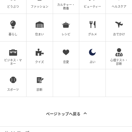
カルチャー・
どうぶつ
ファッション
ビューティー
ヘルスケア
教養
暮らし
住まい
レシピ
グルメ
おでかけ
ビジネス・マ
心理テスト・
クイズ
恋愛
占い
ネー
診断
スポーツ
診断
ページトップへ戻る