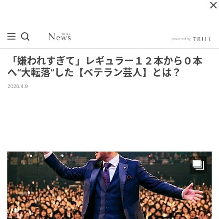
「嫌われすぎて」レギュラー１２本から０本
へ“大転落”した【ベテラン芸人】とは？
2026.4.9