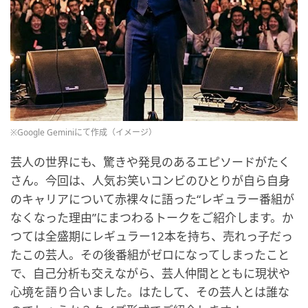
※Google Geminiにて作成（イメージ）
芸人の世界にも、驚きや発見のあるエピソードがたく
さん。今回は、人気お笑いコンビのひとりが自ら自身
のキャリアについて赤裸々に語った“レギュラー番組が
なくなった理由”にまつわるトークをご紹介します。か
つては全盛期にレギュラー12本を持ち、売れっ子だっ
たこの芸人。その後番組がゼロになってしまったこと
で、自己分析も交えながら、芸人仲間とともに現状や
心境を語り合いました。はたして、その芸人とは誰な