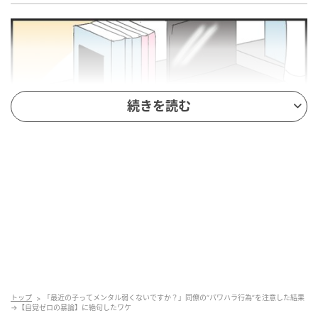
続きを読む
トップ
「最近の子ってメンタル弱くないですか？」同僚の“パワハラ行為”を注意した結果
→【自覚ゼロの暴論】に絶句したワケ