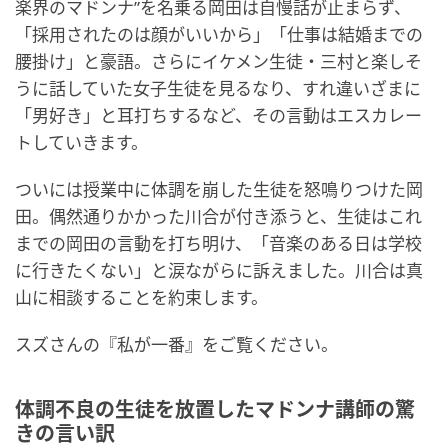
楽界のマドンナ”を名乗る岡田は自慢話が止まらず、
「採用されたのは顔がいいから」「仕事は結婚までの
腰掛け」と豪語。さらにイケメン生徒・三村と楽しそ
うに話していた女子生徒を見るなり、すれ違いざまに
「男好き」と耳打ちするなど、その言動はエスカレー
トしていきます。
ついには授業中に体調を崩した生徒を怒鳴りつけた岡
田。偶然通りかかった川合が付き添うと、生徒はこれ
までの岡田の言動を打ち明け、「音楽のある日は学校
に行きたくない」と涙ながらに訴えました。川合は真
山に相談することを約束します。
スズさんの『私が一番』をご覧ください。
体調不良の生徒を放置したマドンナ講師の驚
きの言い訳