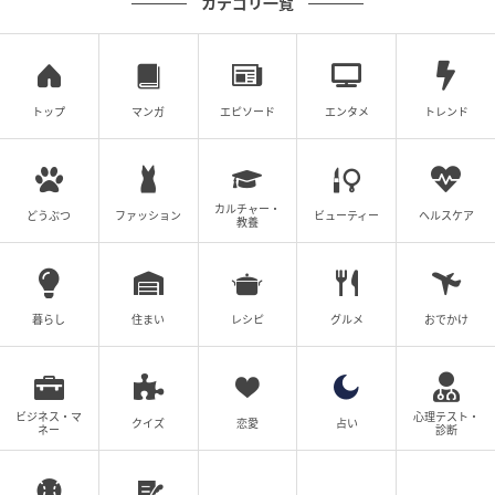
カテゴリ一覧
ウーマンエキサイト
トップ
マンガ
エピソード
エンタメ
トレンド
カルチャー・
どうぶつ
ファッション
ビューティー
ヘルスケア
教養
暮らし
住まい
レシピ
グルメ
おでかけ
ビジネス・マ
心理テスト・
クイズ
恋愛
占い
ネー
診断