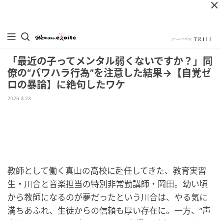
「最近の子ってメンタル弱くないですか？」同
僚の“パワハラ行為”を注意した結果→【自覚ゼ
ロの暴論】に絶句したワケ
2026.3.23
教師として働く真山の高校に赴任してきた、教育実習
生・川合と音楽担当の特別非常勤講師・岡田。幼い頃
から教師になるのが夢だったという川合は、やる気に
満ちあふれ、生徒からの信頼も厚い存在に。一方、“声