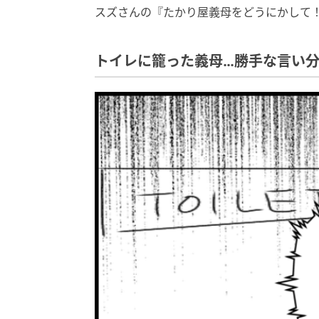
スズさんの『たかり屋義母をどうにかして
トイレに籠った義母…勝手な言い