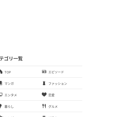
テゴリ一覧
TOP
エピソード
マンガ
ファッション
エンタメ
恋愛
暮らし
グルメ