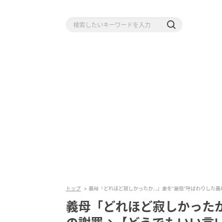
トップ
義母「どれほど寂しかったか…」妻を”最低”呼ばわりした
義母「どれほど寂しかったか