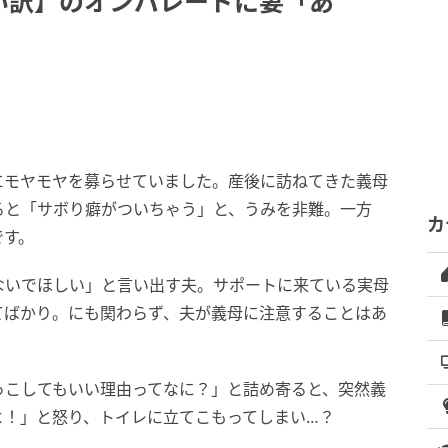
い訳】のオンパレードに妻「あ
にモヤモヤを募らせていました。産後に訪ねてきた義母
ると「サボり癖がついちゃう」と、うみを非難。一方
カ
です。
ないでほしい」と言い出す夫。サポートに来ている実母
てばかり。にも関わらず、夫が義母に注意することはあ
っこしてもいい理由ってなに？」と詰め寄ると、突然義
よ！」と怒り、トイレに立てこもってしまい…？