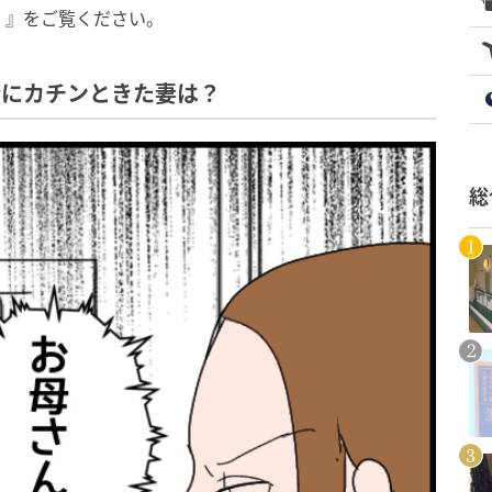
！』をご覧ください。
分にカチンときた妻は？
総