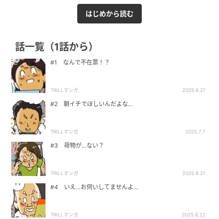
はじめから読む
話一覧（1話から）
#1 なんで不在票！？
TRILLマンガ
2025.6.21
#2 朝イチでほしいんだよな…
TRILLマンガ
2025.7.7
#3 荷物が…ない？
TRILLマンガ
2025.6.21
#4 いえ…お伺いしてませんよ…
TRILLマンガ
2025.6.22