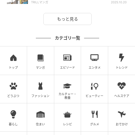
TRILLマンガ
2025.10.20
もっと見る
カテゴリ一覧
トップ
マンガ
エピソード
エンタメ
トレンド
カルチャー・
どうぶつ
ファッション
ビューティー
ヘルスケア
教養
暮らし
住まい
レシピ
グルメ
おでかけ