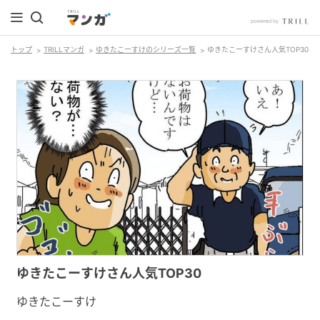
トップ
TRILLマンガ
ゆきたこーすけのシリーズ一覧
ゆきたこーすけさん人気TOP30
ゆきたこーすけさん人気TOP30
ゆきたこーすけ