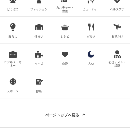
カルチャー・
どうぶつ
ファッション
ビューティー
ヘルスケア
教養
暮らし
住まい
レシピ
グルメ
おでかけ
ビジネス・マ
心理テスト・
クイズ
恋愛
占い
ネー
診断
スポーツ
診断
ページトップへ戻る