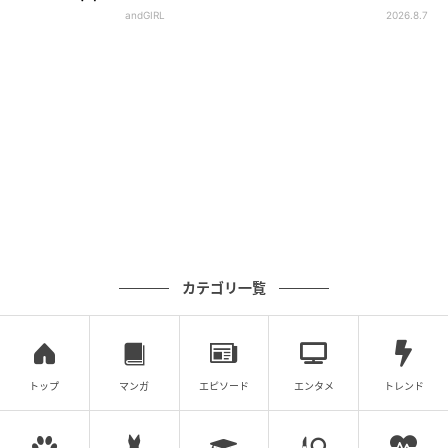
元記事で読む
andGIRL
2026.8.7
の記事をもっとみる
カテゴリ一覧
トップ
マンガ
エピソード
エンタメ
トレンド