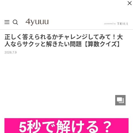
正しく答えられるかチャレンジしてみて！大
人ならサクッと解きたい問題【算数クイズ】
2026.7.9