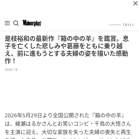
是枝裕和の最新作『箱の中の羊』を鑑賞。息
子を亡くした悲しみや葛藤をともに乗り越
え、前に進もうとする夫婦の姿を描いた感動
作！
2026.7.8
2026年5月29日より全国公開された『箱の中の羊』
は、綾瀬はるかさんとお笑いコンビ・千鳥の大悟さん
を主演に迎え、大切な家族を失った夫婦の喪失と再生