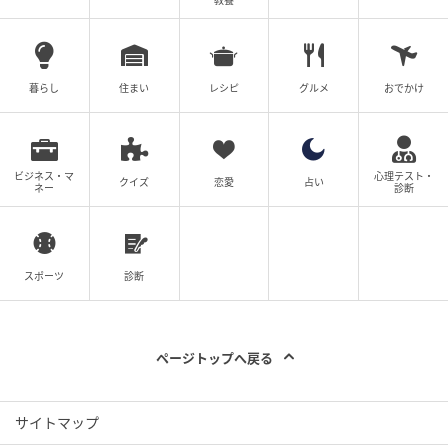
教養
の記事をもっとみる
暮らし
住まい
レシピ
グルメ
おでかけ
ビジネス・マ
心理テスト・
クイズ
恋愛
占い
ネー
診断
スポーツ
診断
ページトップへ戻る
サイトマップ