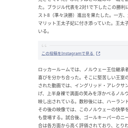
た。ブラジル代表を2対1で下したこの勝利
スト8（準々決勝）進出を果たした。一方
マリット王太子妃に付き添っていた。王太
いる。
この投稿をInstagramで見る
ロッカールームでは、ノルウェー王位継承
喜びを分かち合った。そこに堅苦しい王室
された動画では、イングリッド・アレクサ
げ、上半身裸で満面の笑みを浮かべるノル
映し出されている。数秒後には、ハーラン
その後の映像では、このノルウェーの快挙
も登場する。試合後、ゴールキーパーのニ
合は各方面から高く評価されており、とりわ