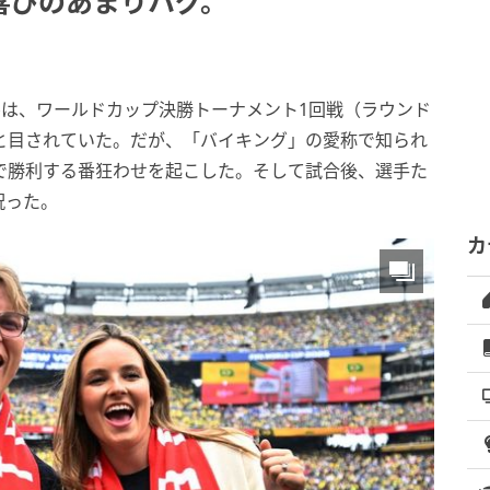
喜びのあまりハグ。
は、ワールドカップ決勝トーナメント1回戦（ラウンド
と目されていた。だが、「バイキング」の愛称で知られ
で勝利する番狂わせを起こした。そして試合後、選手た
祝った。
カ