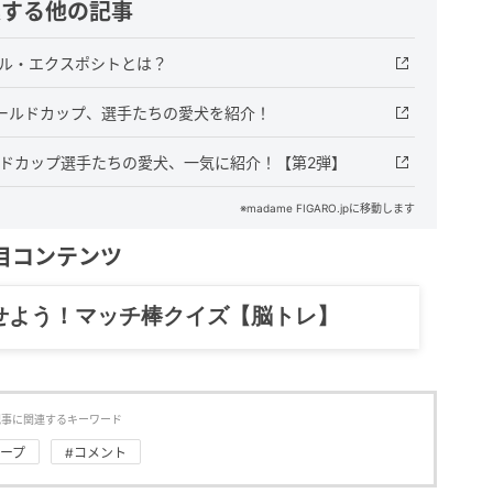
連する他の記事
テル・エクスポシトとは？
ールドカップ、選手たちの愛犬を紹介！
ルドカップ選手たちの愛犬、一気に紹介！【第2弾】
※madame FIGARO.jpに移動します
目コンテンツ
記……全部、読めます。
記事に関連するキーワード
ループ
#コメント