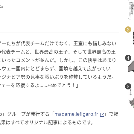
た。
ザーたちが代表チームだけでなく、王室にも惜しみない
の代表チームと、世界最高の王子、そして世界最高の王
といったコメントが並んだ。しかし、この快挙はあまり
ルウェー国内にとどまらず、国境を越えて広がってい
ンジナビア勢の見事な戦いぶりを称賛しているようだ。
ウェーを応援するよ……おめでとう！」
aro」グループが発行する「
madame.lefigaro.fr
」で掲
結果はすべてオリジナル記事によるものです。