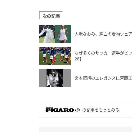
次の記事
大坂なおみ、純白の着物ウェ
なぜ多くのサッカー選手がピッ
26】
宮本恒靖のエレガンスに齊藤
の記事をもっとみる