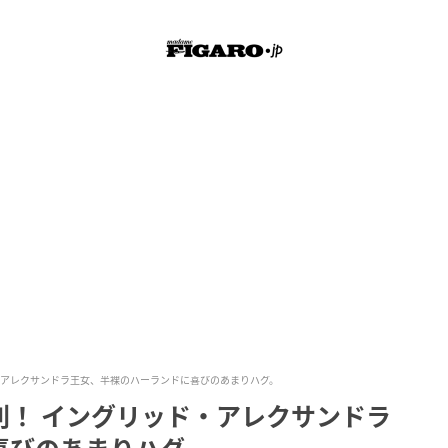
・アレクサンドラ王女、半裸のハーランドに喜びのあまりハグ。
利！ イングリッド・アレクサンドラ