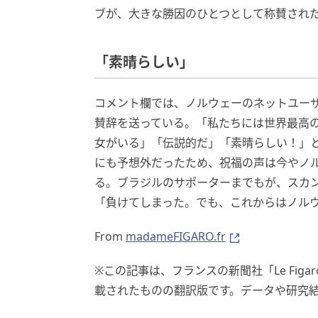
ブが、大きな勝因のひとつとして称賛され
「素晴らしい」
コメント欄では、ノルウェーのネットユー
賛辞を送っている。「私たちには世界最高
女がいる」「伝説的だ」「素晴らしい！」
にも予想外だったため、祝福の声は今やノ
る。ブラジルのサポーターまでもが、スカ
「負けてしまった。でも、これからはノル
From
madameFIGARO.fr
※この記事は、フランスの新聞社「Le Fig
載されたものの翻訳版です。データや研究