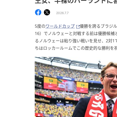
王女、半裸のハーランドに
2026.7.7
5度の
ワールドカップ
優勝を誇るブラジル
16）でノルウェーと対戦する前は優勝候補
るノルウェーは粘り強い戦いを見せ、2対1
ちはロッカールームでこの歴史的な勝利を