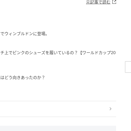
元記事で読む
アでウィンブルドンに登場。
チ上でピンクのシューズを履いているの？【ワールドカップ20
工はどう向きあったのか？