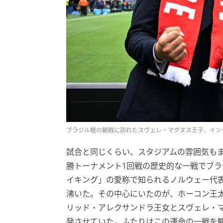
ブラジル戦の観戦に訪れたスヴェレ・マグヌス王子、イングリッド・ア
試合と同じくらい、スタジアムの雰囲気も
勝トーナメント1回戦の歴史的な一戦でブ
イキング」の愛称で知られるノルウェー代
沸いた。その中心にいたのが、ホーコン王
リッド・アレクサンドラ王女とスヴェレ・
発させていた。ふたりはこの運命の一戦を