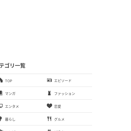
テゴリ一覧
TOP
エピソード
マンガ
ファッション
エンタメ
恋愛
暮らし
グルメ