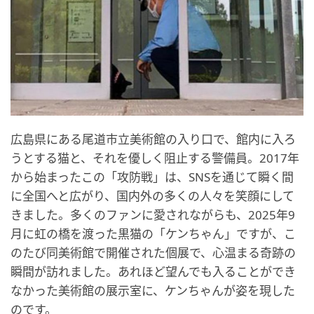
広島県にある尾道市立美術館の入り口で、館内に入ろ
うとする猫と、それを優しく阻止する警備員。2017年
から始まったこの「攻防戦」は、SNSを通じて瞬く間
に全国へと広がり、国内外の多くの人々を笑顔にして
きました。多くのファンに愛されながらも、2025年9
月に虹の橋を渡った黒猫の「ケンちゃん」ですが、こ
のたび同美術館で開催された個展で、心温まる奇跡の
瞬間が訪れました。あれほど望んでも入ることができ
なかった美術館の展示室に、ケンちゃんが姿を現した
のです。