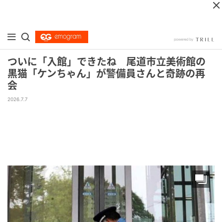
ついに「入館」できたね 尾道市立美術館の
黒猫「ケンちゃん」が警備員さんと奇跡の再
会
2026.7.7