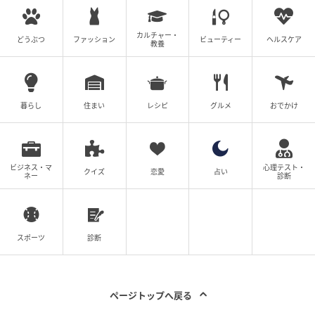
カルチャー・
どうぶつ
ファッション
ビューティー
ヘルスケア
教養
暮らし
住まい
レシピ
グルメ
おでかけ
ビジネス・マ
心理テスト・
クイズ
恋愛
占い
ネー
診断
スポーツ
診断
ページトップへ戻る