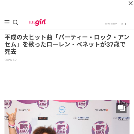
平成の大ヒット曲「パーティー・ロック・アン
セム」を歌ったローレン・ベネットが37歳で
死去
2026.7.7