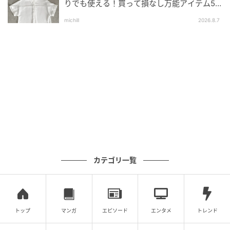
りでも使える！買って損なし万能アイテム5
選
michill
2026.8.7
カテゴリ一覧
トップ
マンガ
エピソード
エンタメ
トレンド