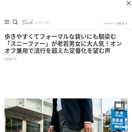
歩きやすくてフォーマルな装いにも馴染む
「スニーファー」が老若男女に大人気！オン
オフ兼用で流行を超えた定番化を望む声
2026.7.5