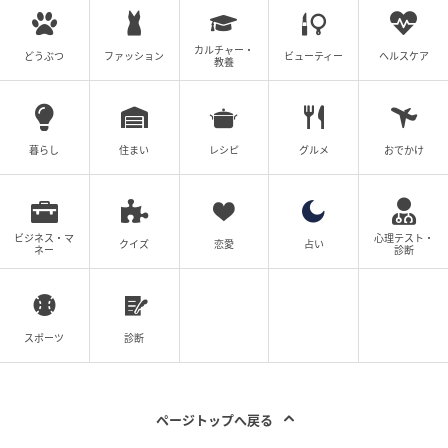
カルチャー・
どうぶつ
ファッション
ビューティー
ヘルスケア
教養
暮らし
住まい
レシピ
グルメ
おでかけ
ビジネス・マ
心理テスト・
クイズ
恋愛
占い
ネー
診断
スポーツ
診断
ページトップへ戻る