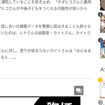
に通院していることを突き止め、「タダヒコさんと義母
ダヒコさんが今後子どもをつくれる可能性が低いから
、話し合いの録画データを警察に提出することも辞さな
ていたのは、レナさんの幼馴染・カイトさん。カイトさ
。
さんに対し、怒りが収まらないカイトさんは「みんなま
ると……。
人