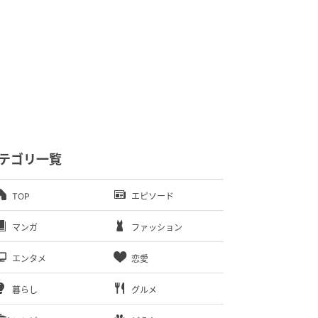
テゴリ一覧
TOP
エピソード
マンガ
ファッション
エンタメ
恋愛
暮らし
グルメ