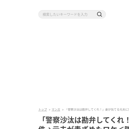
トップ
マンガ
「警察沙汰は勘弁してくれ！」妻が慌てる元夫に
「警察沙汰は勘弁してくれ