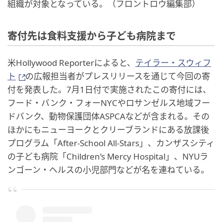
組織が対象となっている。（フロントロウ編集部）
寄付先は食料支援から子ども病院まで
米Hollywood Reporterによると、
テイラー・スウィフ
ト
の広報担当者がプレスリリースを通じて今回の寄
付を発表した。7月1日付で実施されたこの寄付には、
フード・バンク・フォーNYCやロサンゼルス地域フー
ドバンク、動物保護団体ASPCAなどが含まれる。その
ほかにもニューヨークとクリーブランドにある放課後
プログラム「After-School All-Stars」、カンザスシティ
の子ども病院「Children’s Mercy Hospital」、NYUラ
ンゴーン・ヘルスの小児部門などが名を連ねている。