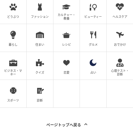
カルチャー・
どうぶつ
ファッション
ビューティー
ヘルスケア
教養
暮らし
住まい
レシピ
グルメ
おでかけ
ビジネス・マ
心理テスト・
クイズ
恋愛
占い
ネー
診断
スポーツ
診断
ページトップへ戻る