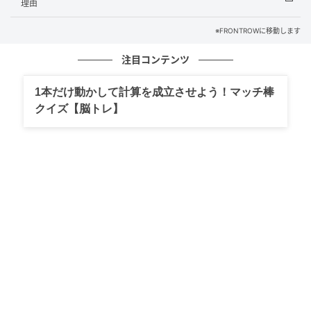
理由
※FRONTROWに移動します
注目コンテンツ
1本だけ動かして計算を成立させよう！マッチ棒
この投稿をInstagramで見る
クイズ【脳トレ】
Feeding America(@feedingamerica)がシェアした投稿