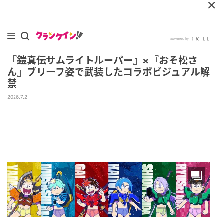
『鎧真伝サムライトルーパー』×『おそ松さ
ん』ブリーフ姿で武装したコラボビジュアル解
禁
2026.7.2