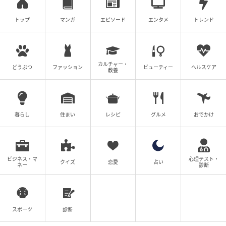
トップ
マンガ
エピソード
エンタメ
トレンド
カルチャー・
どうぶつ
ファッション
ビューティー
ヘルスケア
教養
暮らし
住まい
レシピ
グルメ
おでかけ
ビジネス・マ
心理テスト・
クイズ
恋愛
占い
ネー
診断
スポーツ
診断