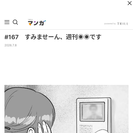
#167 すみませーん、週刊◉◉です
2026.7.8