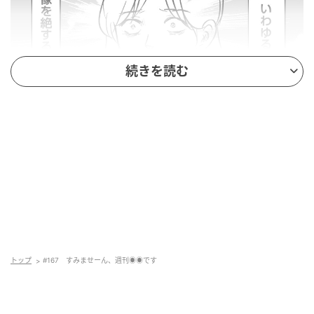
続きを読む
トップ
#167 すみませーん、週刊◉◉です