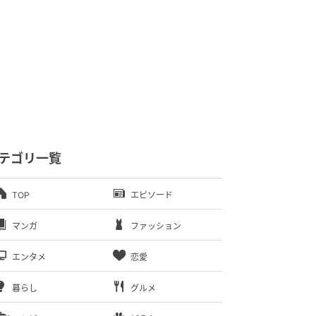
テゴリ一覧
TOP
エピソード
マンガ
ファッション
エンタメ
恋愛
暮らし
グルメ