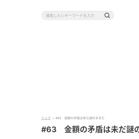
トップ
#63 金額の矛盾は未だ謎のままだ
#63 金額の矛盾は未だ謎