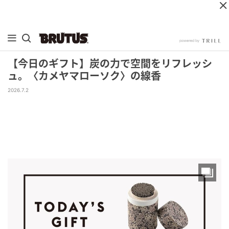
【今日のギフト】炭の力で空間をリフレッシ
ュ。〈カメヤマローソク〉の線香
2026.7.2