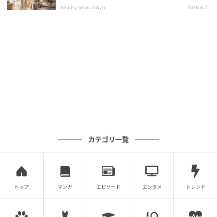
beauty news tokyo
2026.8.7
カテゴリ一覧
トップ
マンガ
エピソード
エンタメ
トレンド