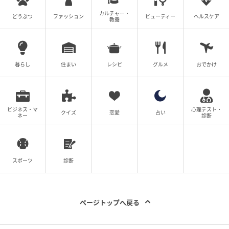
カルチャー・
どうぶつ
ファッション
ビューティー
ヘルスケア
教養
暮らし
住まい
レシピ
グルメ
おでかけ
ビジネス・マ
心理テスト・
クイズ
恋愛
占い
ネー
診断
スポーツ
診断
ページトップへ戻る