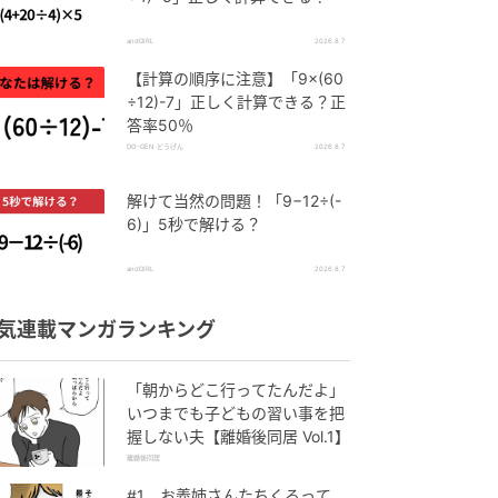
andGIRL
2026.8.7
【計算の順序に注意】「9×(60
÷12)-7」正しく計算できる？正
答率50％
DO-GEN どうげん
2026.8.7
解けて当然の問題！「9−12÷(-
6)」5秒で解ける？
andGIRL
2026.8.7
気連載マンガランキング
「朝からどこ行ってたんだよ」
いつまでも子どもの習い事を把
握しない夫【離婚後同居 Vol.1】
離婚後同居
#1 お義姉さんたちくるって、