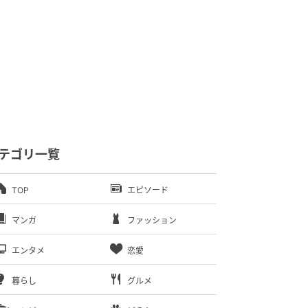
テゴリ一覧
TOP
エピソード
マンガ
ファッション
エンタメ
恋愛
暮らし
グルメ