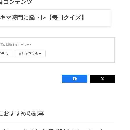
目コンテンツ
スキマ時間に脳トレ【毎日クイズ】
記事に関連するキーワード
イテム
#キャラクター
におすすめの記事