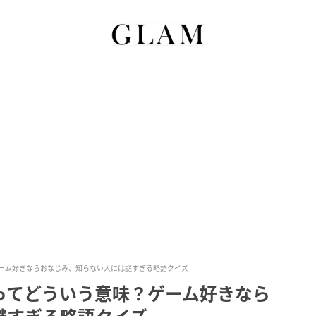
ーム好きならおなじみ、知らない人には謎すぎる略語クイズ
ってどういう意味？ゲーム好きなら