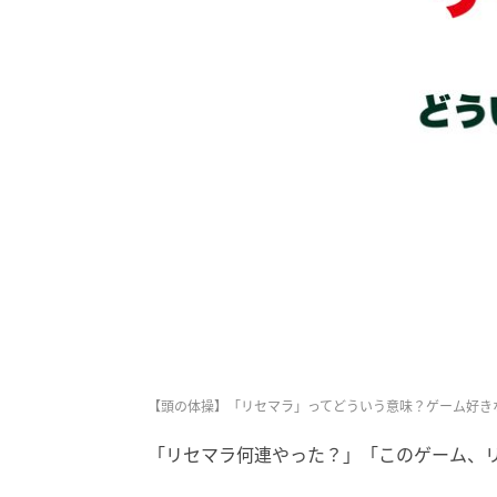
【頭の体操】「リセマラ」ってどういう意味？ゲーム好き
「リセマラ何連やった？」「このゲーム、