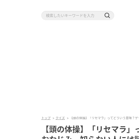
トップ
クイズ
【頭の体操】「リセマラ」ってどういう意味？ゲ
【頭の体操】「リセマラ」