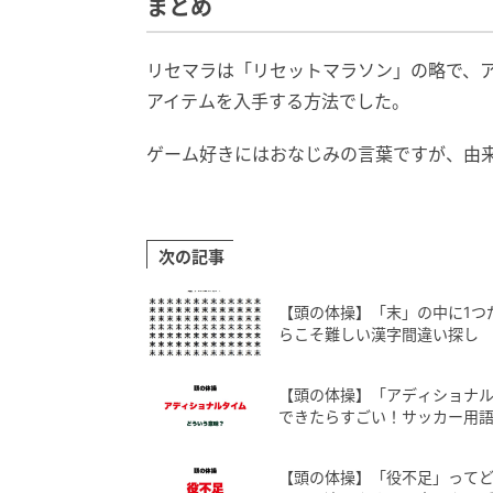
まとめ
リセマラは「リセットマラソン」の略で、
アイテムを入手する方法でした。
ゲーム好きにはおなじみの言葉ですが、由
次の記事
【頭の体操】「末」の中に1つ
らこそ難しい漢字間違い探し
【頭の体操】「アディショナ
できたらすごい！サッカー用
【頭の体操】「役不足」って