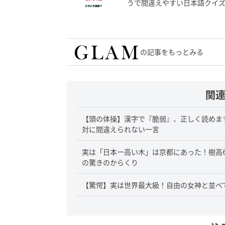
うで間違えやすい日本語クイ
の記事をもっとみる
関
【頭の体操】漢字で『脆弱』、正しく読めま
対に間違えられない一言
実は「日本一高い木」は京都にあった！樹高6
の驚きのからくり
【驚愕】実は世界最大級！自由の女神と並べ