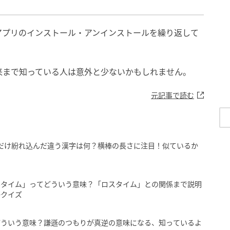
アプリのインストール・アンインストールを繰り返して
来まで知っている人は意外と少ないかもしれません。
元記事で読む
だけ紛れ込んだ違う漢字は何？横棒の長さに注目！似ているか
ルタイム」ってどういう意味？「ロスタイム」との関係まで説明
語クイズ
どういう意味？謙遜のつもりが真逆の意味になる、知っているよ