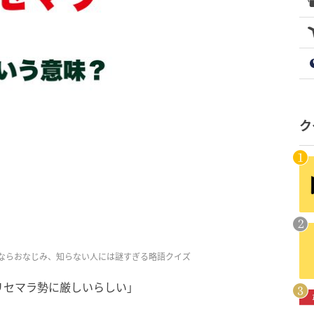
ク
ならおなじみ、知らない人には謎すぎる略語クイズ
リセマラ勢に厳しいらしい」