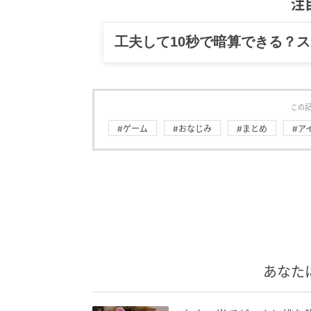
注
工夫して10秒で暗算できる？
この
#ゲーム
#おなじみ
#まとめ
#ア
あなた