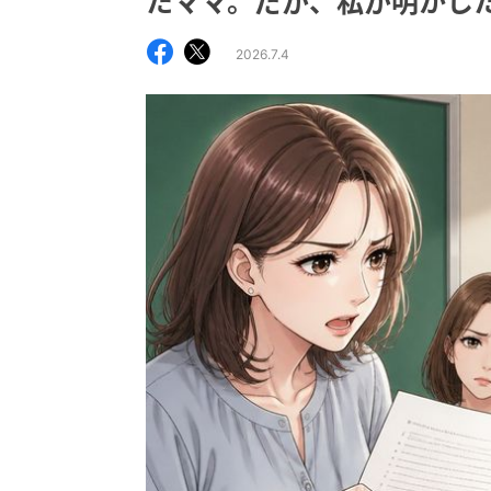
たママ。だが、私が明かし
2026.7.4