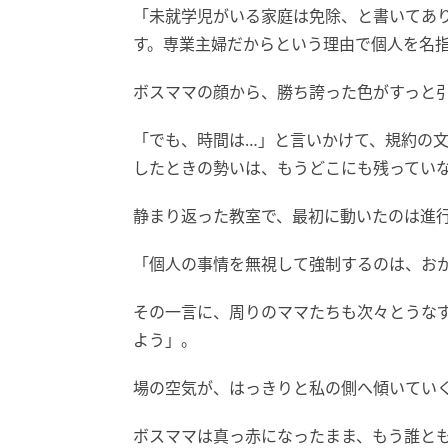
「未就学児がいる家庭は免除、と書いてあ
す。専業主婦だからという理由で個人を名
ボスママの顔から、勝ち誇った色がすっと
「でも、時間は…」と言いかけて、規約の
したときの勢いは、もうどこにも残ってい
静まり返った教室で、最初に動いたのは進
「個人の事情を無視して強制するのは、お
その一言に、周りのママたちも次々とうな
よう」。
場の空気が、はっきりと私の側へ傾いてい
ボスママは真っ赤になったまま、もう誰と