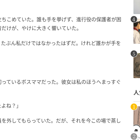
立ちこめていた。誰も手を挙げず、進行役の保護者が困
音だけが、やけに大きく響いていた。
、たぶん私だけではなかったはずだ。けれど誰かが手を
切っているボスママだった。彼女は私のほうへまっすぐ
人
たよね？」
員を外してもらっていた。だが、それを今この場で蒸し