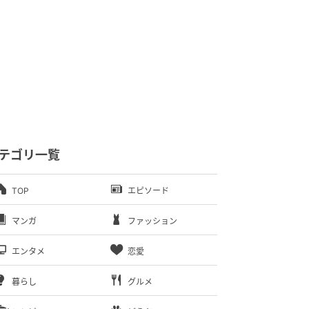
テゴリ一覧
TOP
エピソード
マンガ
ファッション
エンタメ
恋愛
暮らし
グルメ