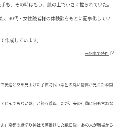
た手も、その時はもう、膝の上で小さく握られていた。
めた、30代・女性読者様の体験談をもとに記事化してい
して作成しています。
元記事で読む
場で友達と空を見上げた子供時代→紫色の丸い物体が見えた瞬間
ト？とんでもない嫁」と怒る義母。だが、夫の行動に何も言わな
るよ」京都の縁切り神社で願掛けした数日後、あの人が職場から