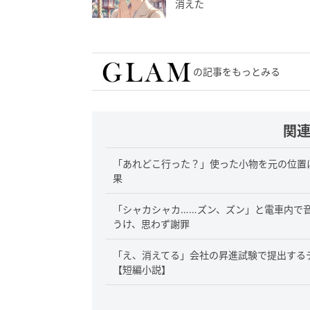
消えた
の記事をもっとみる
関
「あれどこ行った？」使った小物を元の位置
果
「シャカシャカ……ズン、ズン」と電車内で
うけ、思わず謝罪
「え、消えてる」会社の昇進試験で提出する
【短編小説】