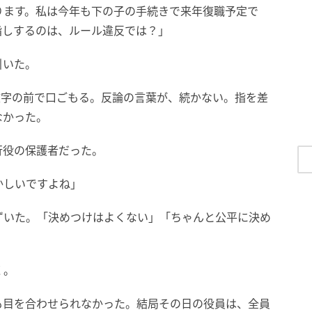
ります。私は今年も下の子の手続きで来年復職予定で
指しするのは、ルール違反では？」
引いた。
文字の前で口ごもる。反論の言葉が、続かない。指を差
なかった。
行役の保護者だった。
かしいですよね」
ずいた。「決めつけはよくない」「ちゃんと公平に決め
く。
も目を合わせられなかった。結局その日の役員は、全員