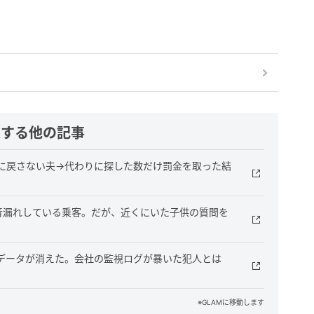
連する他の記事
に戻さない夫→代わりに探した数だけ罰金を取った結
音漏れしている乗客。だが、近くにいた子供の質問を
データが消えた。会社の監視ログが暴いた犯人とは
※GLAMに移動します