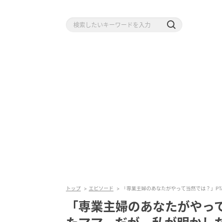
トップ
エピソード
「専業主婦のあなたがやって当然では？」P
「専業主婦のあなたがやって