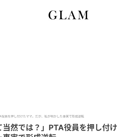
TA役員を押し付けたママ。だが、私が明かした事実で形成逆転
当然では？」PTA役員を押し付け