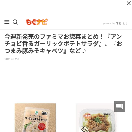
今週新発売のファミマお惣菜まとめ！『アン
チョビ香るガーリックポテトサラダ』、『お
つまみ豚みそキャベツ』など♪
2026.6.29