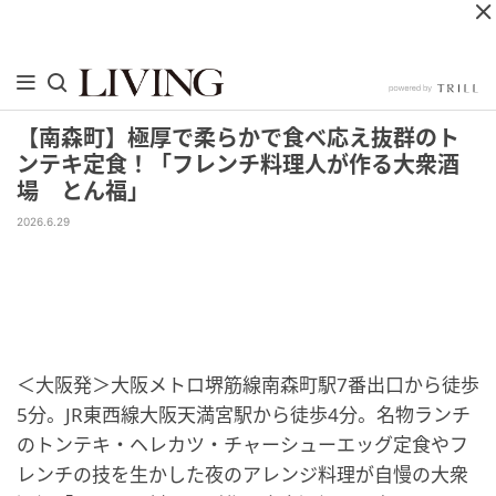
【南森町】極厚で柔らかで食べ応え抜群のト
ンテキ定食！「フレンチ料理人が作る大衆酒
場 とん福」
2026.6.29
＜大阪発＞大阪メトロ堺筋線南森町駅7番出口から徒歩
5分。JR東西線大阪天満宮駅から徒歩4分。名物ランチ
のトンテキ・ヘレカツ・チャーシューエッグ定食やフ
レンチの技を生かした夜のアレンジ料理が自慢の大衆