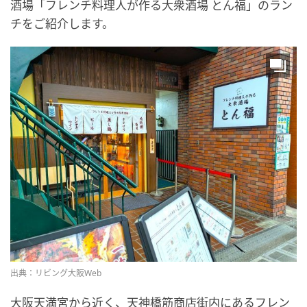
酒場「フレンチ料理人が作る大衆酒場 とん福」のラン
チをご紹介します。
出典：リビング大阪Web
大阪天満宮から近く、天神橋筋商店街内にあるフレン