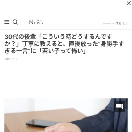
30代の後輩「こういう時どうするんです
か？」丁寧に教えると、直後放った“身勝手す
ぎる一言”に「若い子って怖い」
2026.7.8