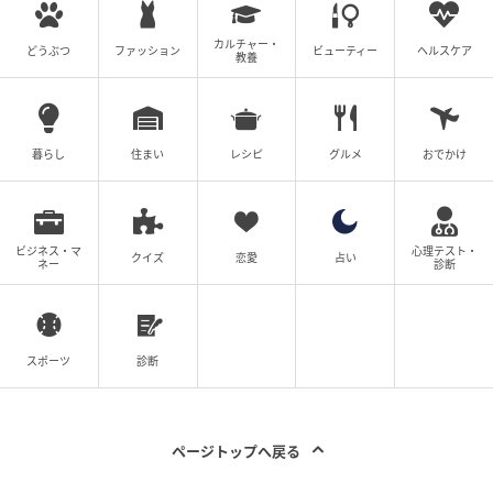
カルチャー・
どうぶつ
ファッション
ビューティー
ヘルスケア
教養
暮らし
住まい
レシピ
グルメ
おでかけ
ビジネス・マ
心理テスト・
クイズ
恋愛
占い
ネー
診断
スポーツ
診断
ページトップへ戻る