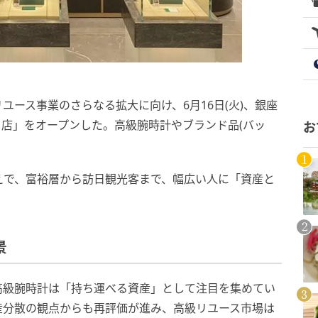
ユース事業のさらなる拡大に向け、6月16日(火)、銀座
り店」をオープンした。高級腕時計やブランド品(バッ
お
えで、富裕層から訪日観光客まで、幅広い人に「資産と
景
高級腕時計は「持ち運べる資産」として注目を集めてい
産分散の観点からも再評価が進み、高級リユース市場は