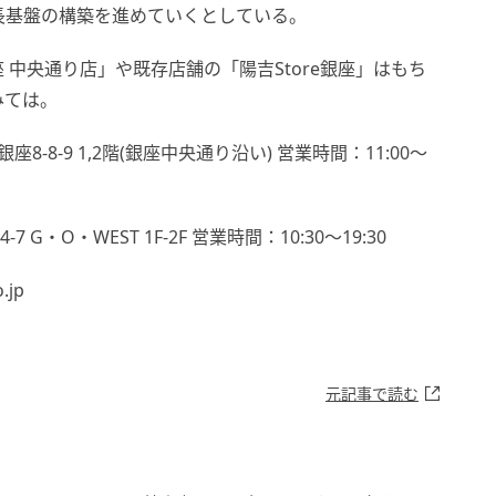
長基盤の構築を進めていくとしている。
中央通り店」や既存店舗の「陽吉Store銀座」はもち
みては。
-8-9 1,2階(銀座中央通り沿い) 営業時間：11:00～
 G・O・WEST 1F-2F 営業時間：10:30〜19:30
.jp
元記事で読む