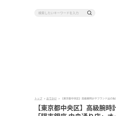
トップ
おでかけ
【東京都中央区】高級腕時計やブランド品の販
【東京都中央区】高級腕時