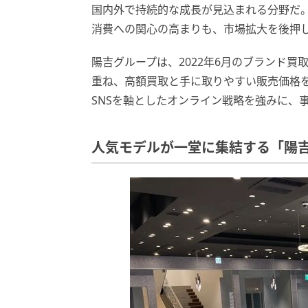
国内外で持続的な成長が見込まれる分野だ
消費への関心の高まりも、市場拡大を後押
陽吉グループは、2022年6月のブランド
重ね、高額買取と手に取りやすい販売価格
SNSを軸としたオンライン戦略を強みに、事
人気モデルが一堂に集結する「陽吉