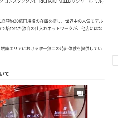
ロン コンスタンタン)、RICHARD MILLE(リシャール ミル)
総額約30億円規模の在庫を擁し、世界中の人気モデル
取で培われた独自の仕入れネットワークが、他店にはな
、銀座エリアにおける唯一無二の時計体験を提供してい
ついて