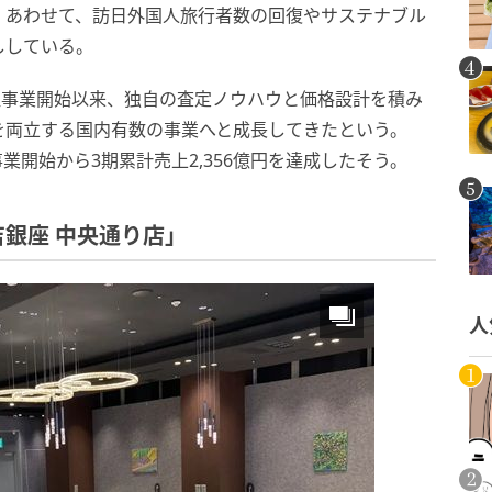
。あわせて、訪日外国人旅行者数の回復やサステナブル
ししている。
買取事業開始以来、独自の査定ノウハウと価格設計を積み
を両立する国内有数の事業へと成長してきたという。
業開始から3期累計売上2,356億円を達成したそう。
銀座 中央通り店」
人