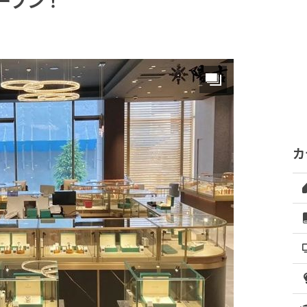
ープン！
カ