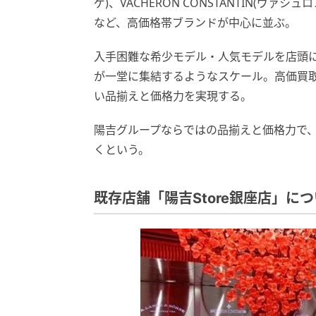
ゲ)、VACHERON CONSTANTIN(ヴァシュ
など、高価格帯ブランドが中心に並ぶ。
入手困難な希少モデル・人気モデルを店頭に
が一堂に集結するようなスケール。高価買
い品揃えと価格力を実現する。
陽吉グループならではの品揃えと価格力で
くという。
既存店舗「陽吉Store銀座店」に