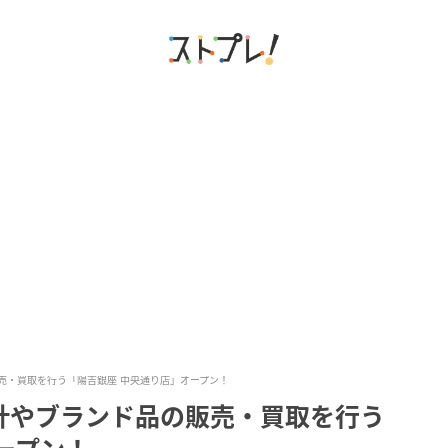
売・買取を行う「陽吉銀座 中央通り店」オープン！
計やブランド品の販売・買取を行う