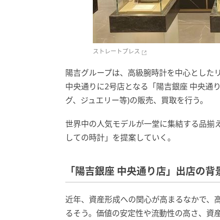
ストレートプレス
陽吉グループは、高級腕時計を中心としたリ
中央通りに2号店となる「陽吉銀座 中央通
グ、ジュエリー等)の販売、買取を行う。
世界中の人気モデルが一堂に集結する品揃
しての時計」を提案していく。
「陽吉銀座 中央通り店」出店の背
近年、資産形成への関心が高まるなかで、
るそう。価値の安定性や流動性の高さ、資