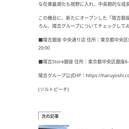
な在庫最適化も視野に入れ、中長期的な成
この機会に、新たにオープンした「陽吉銀座 
ろん、陽吉グループについてチェックして
■陽吉銀座 中央通り店 住所：東京都中央区銀座8
20:00
■陽吉Store銀座 住所：東京都中央区銀座6-4-7
陽吉グループ公式HP：https://haruyoshi.co
(ソルトピーチ)
次の記事