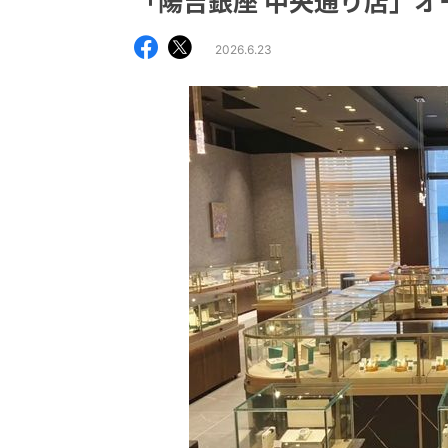
「陽吉銀座 中央通り店」オ
2026.6.23