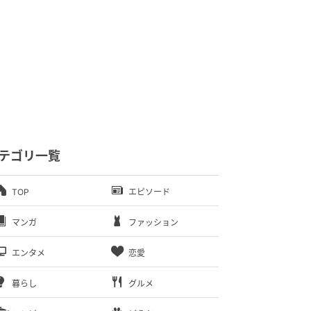
テゴリ一覧
TOP
エピソード
マンガ
ファッション
エンタメ
恋愛
暮らし
グルメ