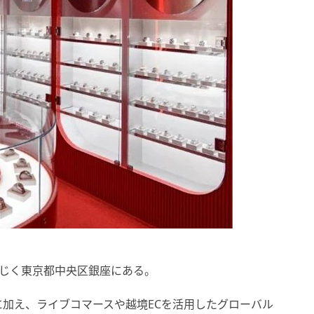
同じく東京都中央区銀座にある。
加え、ライブコマースや越境ECを活用したグローバル