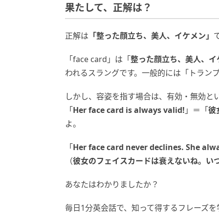
果たして、正解は？
正解は
「
整った顔立ち、美人、イケメン
」
「face card」は「
整った顔立ち、美人、イ
われるスラングです。一般的には「トラン
しかし、容姿を指す場合は、有効・無効と
「
Her face card is always valid!
」＝「
彼
よ。
「
Her face card never declines. She alw
（
彼女のフェイスカードは衰えないね。い
あなたはわかりましたか？
毎日1分英会話で、知って得するフレーズを