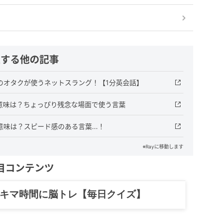
連する他の記事
味は？英語圏のオタクが使うネットスラング！【1分英会話】
の意味は？ちょっぴり残念な場面で使う言葉
味は？スピード感のある言葉...！
※Rayに移動します
目コンテンツ
スキマ時間に脳トレ【毎日クイズ】