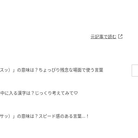
元記事で読む
ンスッ）」の意味は？ちょっぴり残念な場面で使う言葉
ん中に入る漢字は？じっくり考えてみて♡
サッ）」の意味は？スピード感のある言葉...！