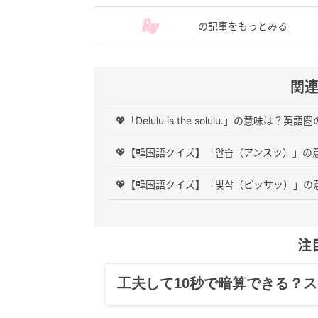
の記事をもっとみる
関
💖「Delulu is the solulu.」の意
💖【韓国語クイズ】「안습（アンスッ）」
💖【韓国語クイズ】「빛삭（ピッサッ）」の意
注
工夫して10秒で暗算できる？