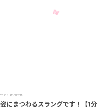
ングです！【1分英会話】
は？容姿にまつわるスラングです！【1分