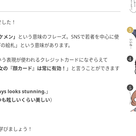
でした！
ケメン」
という意味のフレーズ。SNSで若者を中心に使
プの絵札」という意味があります。
いう表現が使われるクレジットカードになぞらえて
女の『顔カード』は常に有効！
」と言うことができます
ays looks stunning.
」
つも眩しいくらい美しい
）
学びましょう！