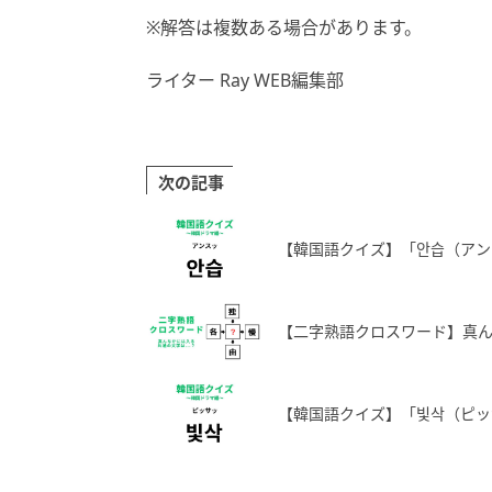
※解答は複数ある場合があります。
ライター Ray WEB編集部
次の記事
【韓国語クイズ】「안습（ア
【二字熟語クロスワード】真
【韓国語クイズ】「빛삭（ピッ