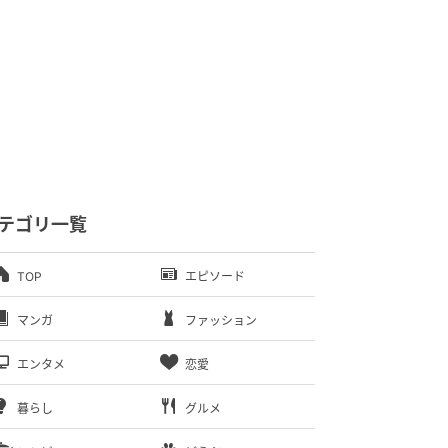
テゴリ一覧
TOP
エピソード
マンガ
ファッション
エンタメ
恋愛
暮らし
グルメ