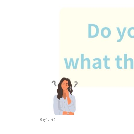
Ray(レイ)