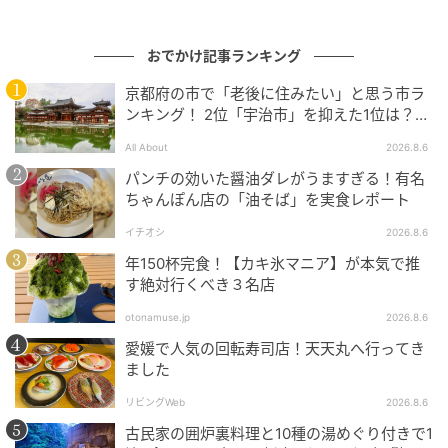
2026年6月時点)を獲得する地域実績も。
おでかけ記事ランキング
京都府の市で「老後に住みたい」と思う市ラ
ンキング！ 2位「宇治市」を抑えた1位は？
【2026年調査】
All About
2026.8.6
パンチの効いた醤油ダレがうますぎる！有名
ちゃんぽん店の「油そば」を実食レポート
イチオシ
2026.8.6
年150杯完食！【カキ氷マニア】が本気で推
す絶対行くべき３名店
otonamuse.jp
2026.8.6
愛媛で人気の回転寿司店！天天丸へ行ってき
ました
ストレートプレス
リビングWeb
2026.8.6
古民家の囲炉裏料理と10種の湯めぐり付きで1
この実績と、大人向けに完全マンツーマンで国家資格