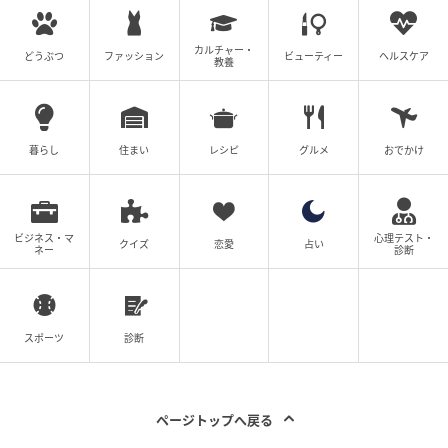
カルチャー・
どうぶつ
ファッション
ビューティー
ヘルスケア
教養
ストレートプレス
暮らし
住まい
レシピ
グルメ
おでかけ
1つ目は、「遊び」が「学び」に変わる、探究型カリキ
ュラム。飛ばす楽しさから始まり、プログラミングに
よる自動飛行、空撮、距離・角度の計算へと発展す
ビジネス・マ
心理テスト・
クイズ
恋愛
占い
ネー
診断
る。2026年10月〜2027年9月の1年間を通じて段階的
に成長できる、ストーリー性のある年間カリキュラム
を用意している。
スポーツ
診断
2つ目は、国家資格保有の代表による少人数個別指導。
一等無人航空機操縦士(国家資格)を保有する代表・平岩
氏が監修し、最大4名の少人数制で一人ひとりのレベル
ページトップへ戻る