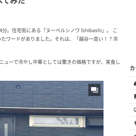
べてみた
。住宅街にある「ヌーベルシノワ Ishibashi」。 こ
いたワードがありました。それは、「越谷一高い！？冷
別メニューで冷やし中華としては驚きの価格ですが、実食し
カ