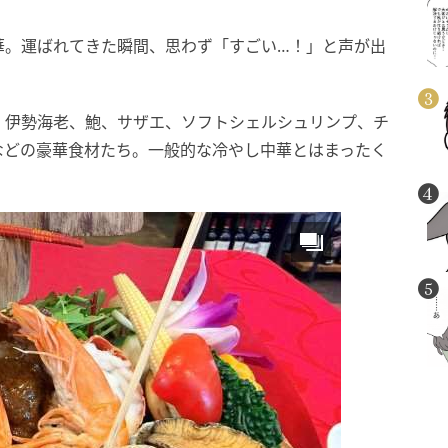
華。運ばれてきた瞬間、思わず「すごい…！」と声が出
、伊勢海老、鮑、サザエ、ソフトシェルシュリンプ、チ
などの豪華食材たち。一般的な冷やし中華とはまったく