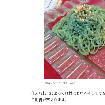
出典：リビング埼玉Web
仕入れ状況によって具材は変わるそうです
ら期待が高まります。