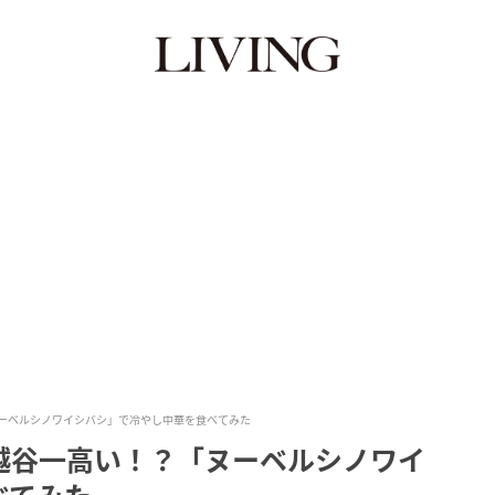
ーベルシノワイシバシ」で冷やし中華を食べてみた
越谷一高い！？「ヌーベルシノワイ