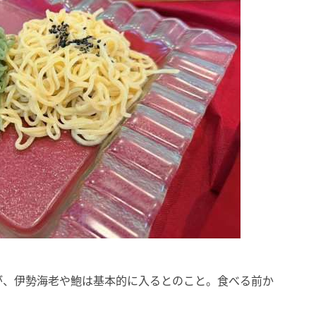
が、伊勢海老や鮑は基本的に入るとのこと。食べる前か