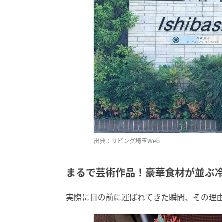
出典：リビング埼玉Web
まるで芸術作品！豪華食材が並ぶ
実際に目の前に運ばれてきた瞬間、その理