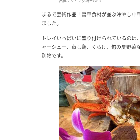
出典：リビング埼玉Web
まるで芸術作品！豪華食材が並ぶ冷やし中
ました。
トレイいっぱいに盛り付けられているのは
ャーシュー、蒸し鶏、くらげ、旬の夏野菜
別物です。