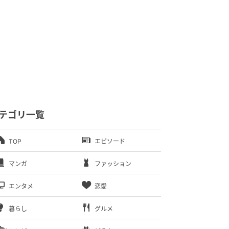
テゴリ一覧
TOP
エピソード
マンガ
ファッション
エンタメ
恋愛
暮らし
グルメ