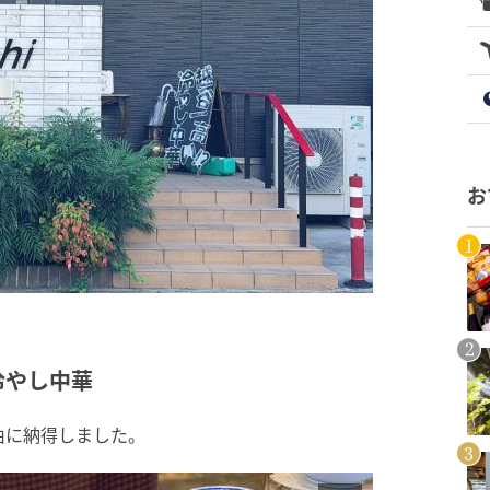
お
冷やし中華
由に納得しました。