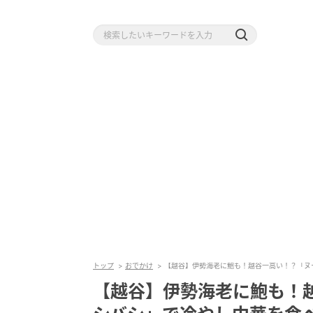
トップ
おでかけ
【越谷】伊勢海老に鮑も！越谷一高い！？「ヌ
【越谷】伊勢海老に鮑も！