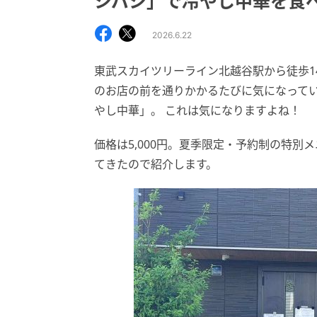
シバシ」で冷やし中華を食
2026.6.22
東武スカイツリーライン北越谷駅から徒歩14分
のお店の前を通りかかるたびに気になって
やし中華」。 これは気になりますよね！
価格は5,000円。夏季限定・予約制の特
てきたので紹介します。