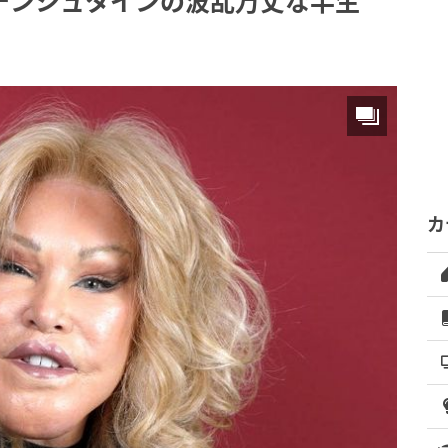
デンシュタインの波乱万丈な半生
カ