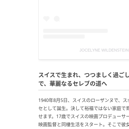
JOCELYNE WILDENSTEIN
スイスで生まれ、つつましく過ご
で、華麗なるセレブの道へ
1940年8月5日、スイスのローザンヌで
セとして誕生。決して裕福ではない家庭で
せます。17歳でスイスの映画プロデューサ
映画監督と同棲生活をスタート。そこで彼