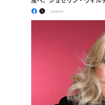
産へ、ジョセリン・ウィル
2026.6.19