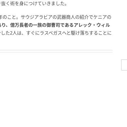
き抜く術を身につけていきました。
7年のこと。サウジアラビアの武器商人の紹介でケニアの
あり、億万長者の一族の御曹司であるアレック・ウィル
合した2人は、すぐにラスベガスへと駆け落ちすることに