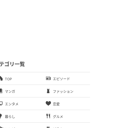
テゴリ一覧
TOP
エピソード
マンガ
ファッション
エンタメ
恋愛
暮らし
グルメ