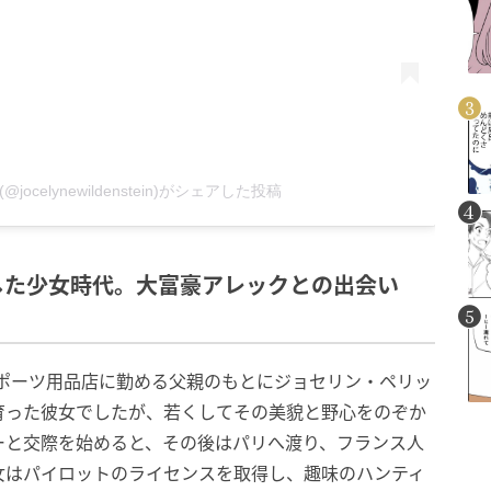
(@jocelynewildenstein)がシェアした投稿
した少女時代。大富豪アレックとの出会い
、スポーツ用品店に勤める父親のもとにジョセリン・ペリッ
育った彼女でしたが、若くしてその美貌と野心をのぞか
ーと交際を始めると、その後はパリへ渡り、フランス人
女はパイロットのライセンスを取得し、趣味のハンティ