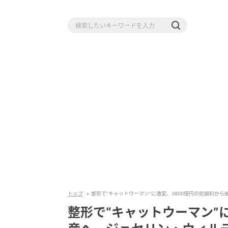
トップ
整形で“キャットウーマン”に激変。3800億円の慰謝料か
整形で“キャットウーマン”