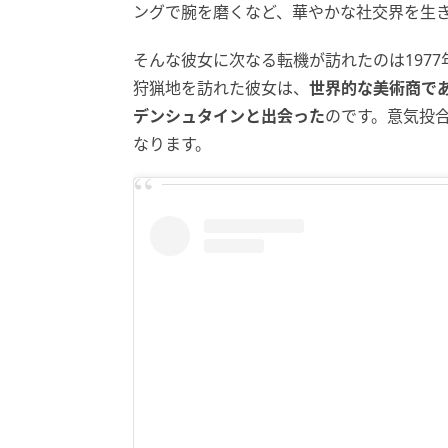
ングで腕を磨くなど、華やかな社交界を生
そんな彼女に次なる転機が訪れたのは197
狩猟地を訪れた彼女は、
世界的な美術商で
デンシュタインと出会った
のです。意気投
なります。