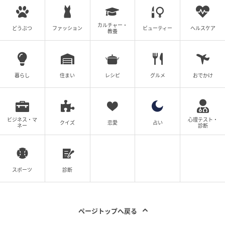
カルチャー・
どうぶつ
ファッション
ビューティー
ヘルスケア
教養
暮らし
住まい
レシピ
グルメ
おでかけ
ビジネス・マ
心理テスト・
クイズ
恋愛
占い
ネー
診断
スポーツ
診断
ページトップへ戻る