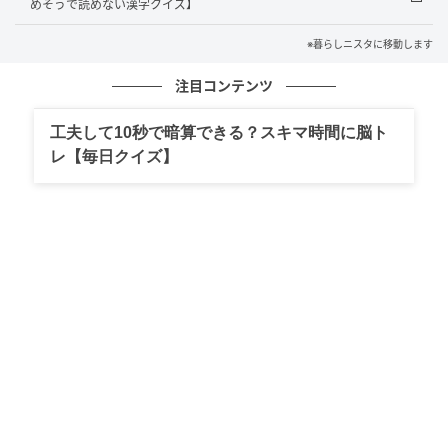
めそうで読めない漢字クイズ】
※暮らしニスタに移動します
注目コンテンツ
工夫して10秒で暗算できる？スキマ時間に脳ト
レ【毎日クイズ】