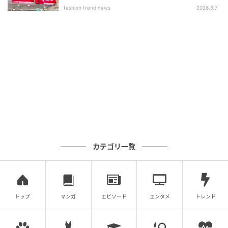
いアイテム」
fashion trend news
2026.8.7
カテゴリ一覧
トップ
マンガ
エピソード
エンタメ
トレンド