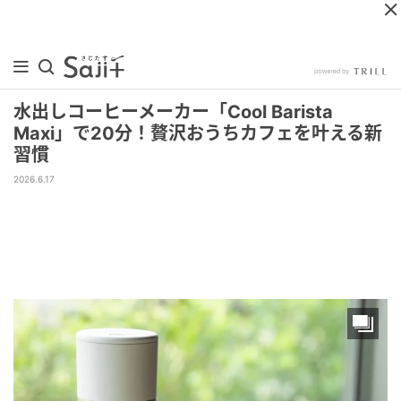
水出しコーヒーメーカー「Cool Barista
Maxi」で20分！贅沢おうちカフェを叶える新
習慣
2026.6.17