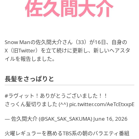
Snow Manの佐久間大介さん（33）が16日、自身の
X（旧Twitter）を立て続けに更新し、新しいヘアスタ
イルを報告しました。
長髪をさっぱりと
#ラヴィット！ありがとうございました！！
さっくん髪切りました (^^) pic.twitter.com/AeTcEtxxpE
— 佐久間大介 (@SAK_SAK_SAKUMA) June 16, 2026
火曜レギュラーを務めるTBS系の朝のバラエティ番組