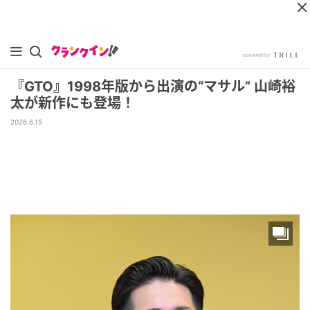
『GTO』1998年版から出演の“マサル” 山崎裕
太が新作にも登場！
2026.6.15