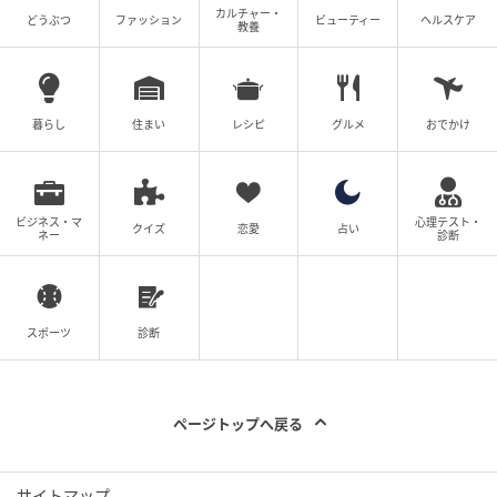
カルチャー・
どうぶつ
ファッション
ビューティー
ヘルスケア
教養
暮らし
住まい
レシピ
グルメ
おでかけ
ビジネス・マ
心理テスト・
クイズ
恋愛
占い
ネー
診断
スポーツ
診断
ページトップへ戻る
サイトマップ