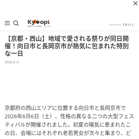
【京都・西山】地域で愛される祭りが同日開
催！向日市と長岡京市が熱気に包まれた特別
な一日
2026.6.13
京都府の西山エリアに位置する向日市と長岡京市で
2026年6月6日（土）、性格の異なる二つの大型フェス
ティバルが開催されました。初夏の陽気に恵まれたこ
の日、会場にはそれぞれ老若男女が次々と集まり、ど