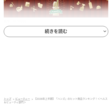
画像：PR TIMES
続きを読む
今回はその中から、ベースメイク部門、アイメイク部
門、フェイスマスク部門、インバスヘアケア部門、メ
ンズケア部門、ハンズオリジナル部門、ヘルスケア部
門の7つをご紹介します。
ベースメイク部門
第1位：フィー スパグロウ UVトーンアップベ
ース リッチグロウ（2,310円）
トップ
ビューティー
【2026年上半期】「ハンズ」のヒット商品ランキング！＜ヘルス
＆ビューティ部門＞