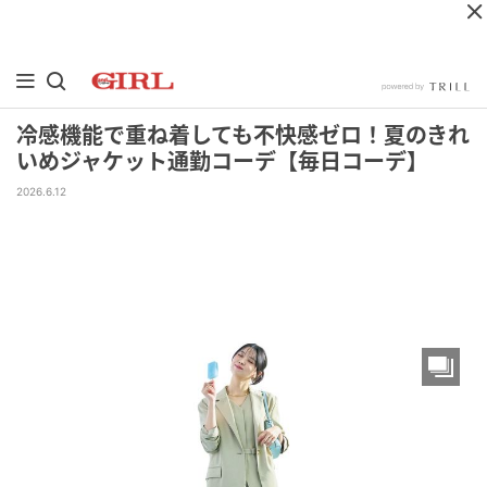
冷感機能で重ね着しても不快感ゼロ！夏のきれ
いめジャケット通勤コーデ【毎日コーデ】
2026.6.12