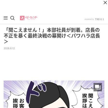
「聞こえません！」本部社員が到着。店長の
不正を暴く最終決戦の幕開け＜パワハラ店長
＞
2026.6.12