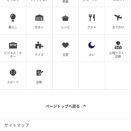
教養
暮らし
住まい
レシピ
グルメ
おでかけ
ビジネス・マ
心理テスト・
クイズ
恋愛
占い
ネー
診断
ベビーカレンダー
スポーツ
診断
ページトップへ戻る
サイトマップ