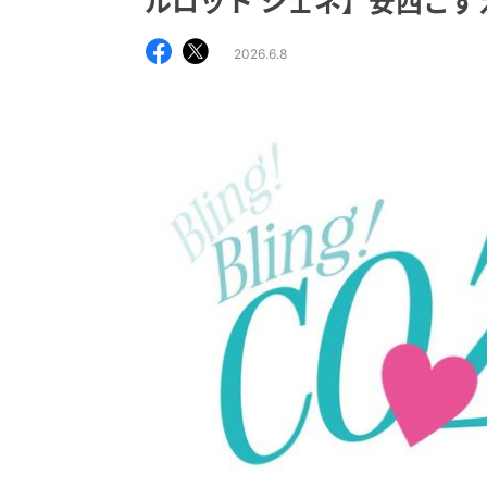
ルロット シェネ】安西こず
2026.6.8