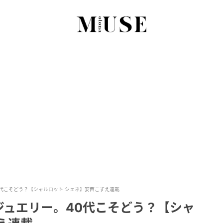
代こそどう？【シャルロット シェネ】安西こずえ連載
ジュエリー。40代こそどう？【シャ