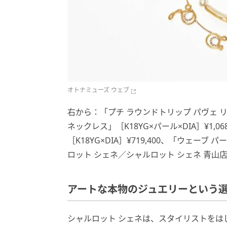
オトナミューズ ウェブ
右から：「プチ ラウンドトリップ パヴェ リング
ネックレス」［K18YG×パール×DIA］¥1,
［K18YG×DIA］¥719,400、「ウェーブ 
ロット シェネ／シャルロット シェネ 青山
アートな本物のジュエリーという
シャルロット シェネは、スタイリストをは