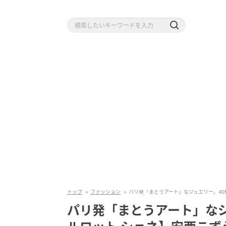
トップ
ファッション
パリ発「まとうアート」なジュエリー。40
パリ発「まとうアート」な