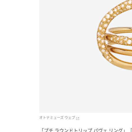
オトナミューズ ウェブ
「プチ ラウンドトリップ パヴェ リング」［K1