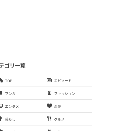
テゴリ一覧
TOP
エピソード
マンガ
ファッション
エンタメ
恋愛
暮らし
グルメ