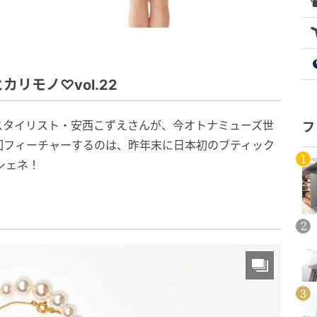
リモノ♡vol.22
スタイリスト・安西こずえさんが、今オトナミューズ世
フ
回フィーチャーするのは、昨年末に日本初のブティック
シェネ！