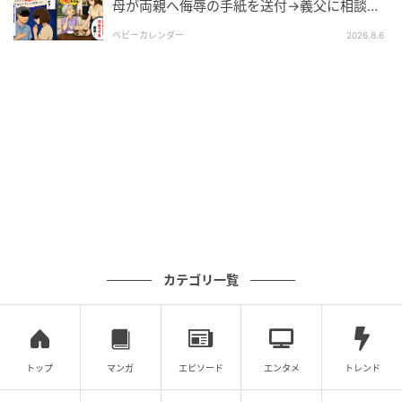
母が両親へ侮辱の手紙を送付→義父に相談
後、訪れた末路とは
ベビーカレンダー
2026.8.6
エキサイトニュース
カテゴリ一覧
トップ
マンガ
エピソード
エンタメ
トレンド