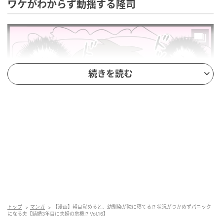
ワケがわからず動揺する隆司
続きを読む
エキサイトニュース
トップ
マンガ
【漫画】朝目覚めると、幼馴染が隣に寝てる!? 状況がつかめずパニック
になる夫【結婚3年目に夫婦の危機!? Vol.16】