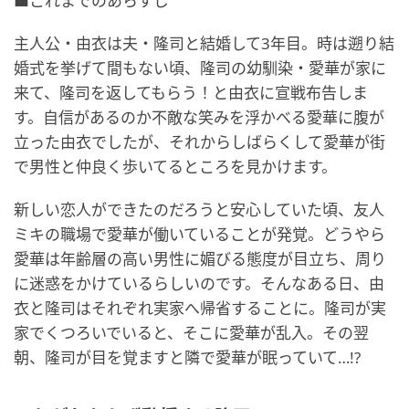
■これまでのあらすじ
主人公・由衣は夫・隆司と結婚して3年目。時は遡り結
婚式を挙げて間もない頃、隆司の幼馴染・愛華が家に
来て、隆司を返してもらう！と由衣に宣戦布告しま
す。自信があるのか不敵な笑みを浮かべる愛華に腹が
立った由衣でしたが、それからしばらくして愛華が街
で男性と仲良く歩いてるところを見かけます。
新しい恋人ができたのだろうと安心していた頃、友人
ミキの職場で愛華が働いていることが発覚。どうやら
愛華は年齢層の高い男性に媚びる態度が目立ち、周り
に迷惑をかけているらしいのです。そんなある日、由
衣と隆司はそれぞれ実家へ帰省することに。隆司が実
家でくつろいでいると、そこに愛華が乱入。その翌
朝、隆司が目を覚ますと隣で愛華が眠っていて…!?